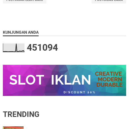
KUNJUNGAN ANDA
4
5
1
0
9
4
TRENDING