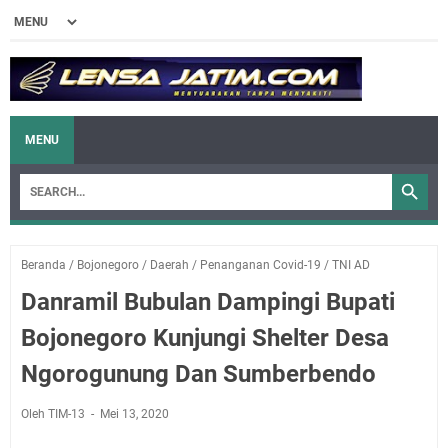
MENU
Beranda
/
Bojonegoro
/
Daerah
/
Penanganan Covid-19
/
TNI AD
Danramil Bubulan Dampingi Bupati
Bojonegoro Kunjungi Shelter Desa
Ngorogunung Dan Sumberbendo
Oleh TIM-13
Mei 13, 2020