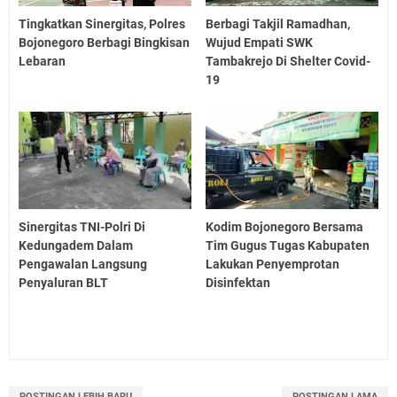
Tingkatkan Sinergitas, Polres
Berbagi Takjil Ramadhan,
Bojonegoro Berbagi Bingkisan
Wujud Empati SWK
Lebaran
Tambakrejo Di Shelter Covid-
19
Sinergitas TNI-Polri Di
Kodim Bojonegoro Bersama
Kedungadem Dalam
Tim Gugus Tugas Kabupaten
Pengawalan Langsung
Lakukan Penyemprotan
Penyaluran BLT
Disinfektan
POSTINGAN LEBIH BARU
POSTINGAN LAMA