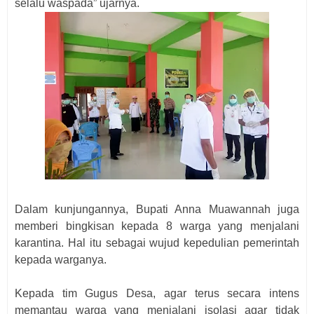
selalu waspada” ujarnya.
Dalam kunjungannya, Bupati Anna Muawannah juga
memberi bingkisan kepada 8 warga yang menjalani
karantina. Hal itu sebagai wujud kepedulian pemerintah
kepada warganya.
Kepada tim Gugus Desa, agar terus secara intens
memantau warga yang menjalani isolasi agar tidak