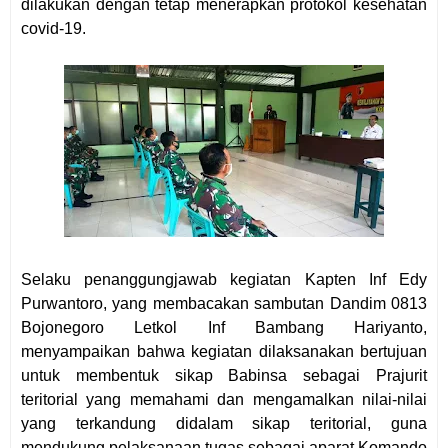
dilakukan dengan tetap menerapkan protokol kesehatan
covid-19.
Selaku penanggungjawab kegiatan Kapten Inf Edy
Purwantoro, yang membacakan sambutan Dandim 0813
Bojonegoro Letkol Inf Bambang Hariyanto,
menyampaikan bahwa kegiatan dilaksanakan bertujuan
untuk membentuk sikap Babinsa sebagai Prajurit
teritorial yang memahami dan mengamalkan nilai-nilai
yang terkandung didalam sikap teritorial, guna
mendukung pelaksanaan tugas sebagai aparat Komando