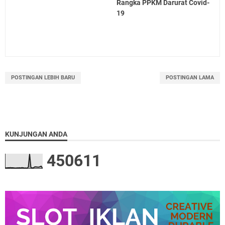
Rangka PPKM Darurat Covid-
19
POSTINGAN LEBIH BARU
POSTINGAN LAMA
KUNJUNGAN ANDA
4
5
0
6
1
1