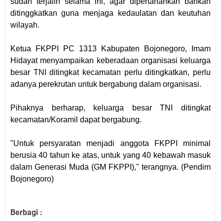
sudah terjalin selama ini, agar dipertahankan bahkan
ditinggkatkan guna menjaga kedaulatan dan keutuhan
wilayah.
Ketua FKPPI PC 1313 Kabupaten Bojonegoro, Imam
Hidayat menyampaikan keberadaan organisasi keluarga
besar TNI ditingkat kecamatan perlu ditingkatkan, perlu
adanya perekrutan untuk bergabung dalam organisasi.
Pihaknya berharap, keluarga besar TNI ditingkat
kecamatan/Koramil dapat bergabung.
"Untuk persyaratan menjadi anggota FKPPI minimal
berusia 40 tahun ke atas, untuk yang 40 kebawah masuk
dalam Generasi Muda (GM FKPPI)," terangnya. (Pendim
Bojonegoro)
Berbagi :