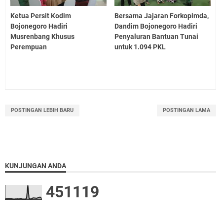
Ketua Persit Kodim
Bersama Jajaran Forkopimda,
Bojonegoro Hadiri
Dandim Bojonegoro Hadiri
Musrenbang Khusus
Penyaluran Bantuan Tunai
Perempuan
untuk 1.094 PKL
POSTINGAN LEBIH BARU
POSTINGAN LAMA
KUNJUNGAN ANDA
4
5
1
1
1
9