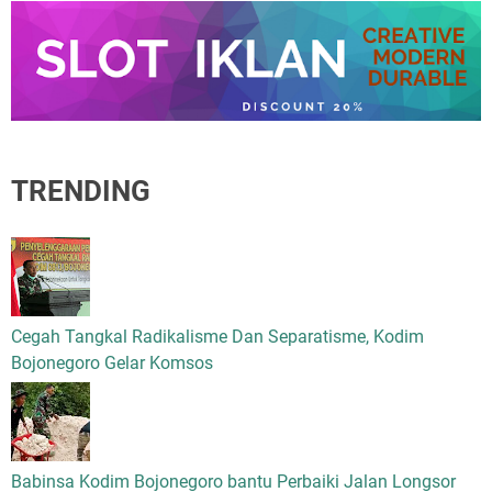
TRENDING
Cegah Tangkal Radikalisme Dan Separatisme, Kodim
Bojonegoro Gelar Komsos
Babinsa Kodim Bojonegoro bantu Perbaiki Jalan Longsor