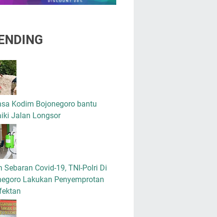
ENDING
nsa Kodim Bojonegoro bantu
iki Jalan Longsor
 Sebaran Covid-19, TNI-Polri Di
negoro Lakukan Penyemprotan
fektan