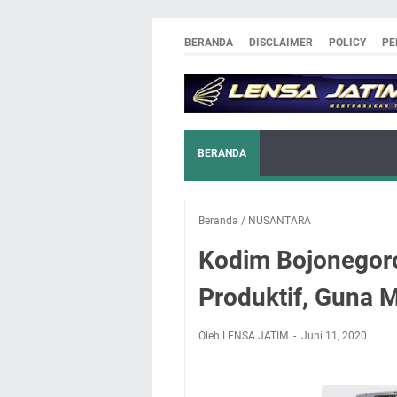
BERANDA
DISCLAIMER
POLICY
PE
BERANDA
Beranda
/
NUSANTARA
Kodim Bojonegor
Produktif, Guna 
Oleh LENSA JATIM
Juni 11, 2020