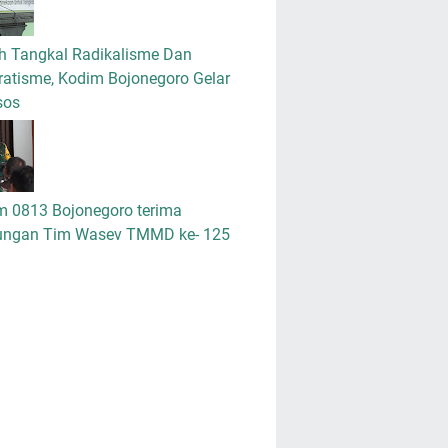
h Tangkal Radikalisme Dan
atisme, Kodim Bojonegoro Gelar
sos
m 0813 Bojonegoro terima
ungan Tim Wasev TMMD ke- 125