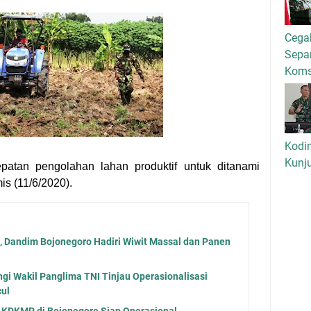
Cega
Separ
Kom
Kodi
Kunj
cepatan pengolahan lahan produktif untuk ditanami
s (11/6/2020).
 Dandim Bojonegoro Hadiri Wiwit Massal dan Panen
i Wakil Panglima TNI Tinjau Operasionalisasi
ul
 KDKMP di Bojonegoro Siap Operasional