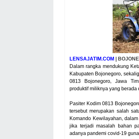
LENSAJATIM.COM
| BOJON
Dalam rangka mendukung Ket
Kabupaten Bojonegoro, sekali
0813 Bojonegoro, Jawa Tim
produktif miliknya yang berada
Pasiter Kodim 0813 Bojonegor
tersebut merupakan salah sa
Komando Kewilayahan, dalam 
jika terjadi masalah bahan p
adanya pandemi covid-19 gun