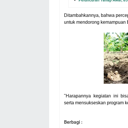
Ditambahkannya, bahwa percepa
untuk mendorong kemampuan Ba
"Harapannya kegiatan ini bi
serta mensukseskan program k
Berbagi :