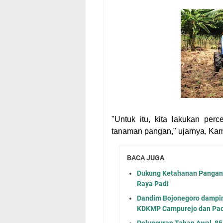
"Untuk itu, kita lakukan per
tanaman pangan," ujarnya, Kami
BACA JUGA
Dukung Ketahanan Pangan,
Raya Padi
Dandim Bojonegoro damping
KDKMP Campurejo dan Pac
Peluncuran Tahap Awal, 85