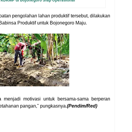
tan pengolahan lahan produktif tersebut, dilakukan
binsa Produktif untuk Bojonegoro Maju.
sa menjadi motivasi untuk bersama-sama berperan
etahanan pangan," pungkasnya.
(Pendim/Red)