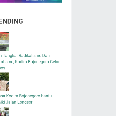
ENDING
h Tangkal Radikalisme Dan
atisme, Kodim Bojonegoro Gelar
sos
nsa Kodim Bojonegoro bantu
iki Jalan Longsor