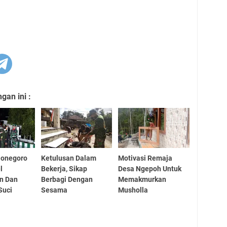
an ini :
jonegoro
Ketulusan Dalam
Motivasi Remaja
l
Bekerja, Sikap
Desa Ngepoh Untuk
n Dan
Berbagi Dengan
Memakmurkan
Suci
Sesama
Musholla