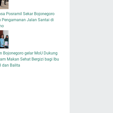
nsa Posramil Sekar Bojonegoro
u Pengamanan Jalan Santai di
no
m Bojonegoro gelar MoU Dukung
am Makan Sehat Bergizi bagi Ibu
 dan Balita