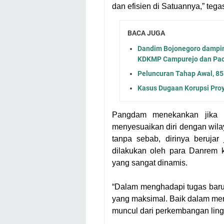
dan efisien di Satuannya,” teg
BACA JUGA
Dandim Bojonegoro damping
KDKMP Campurejo dan Pac
Peluncuran Tahap Awal, 85
Kasus Dugaan Korupsi Proy
Pangdam menekankan jika p
menyesuaikan diri dengan wil
tanpa sebab, dirinya berujar
dilakukan oleh para Danrem 
yang sangat dinamis.
“Dalam menghadapi tugas baru 
yang maksimal. Baik dalam me
muncul dari perkembangan lingk