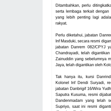
Ditambahkan, perlu ditingkatk
serta lembaga terkait dengan
yang lebih penting lagi ada
rakyat.
Perlu diketahui, jabatan Dan
Inf Masduki, secara resmi diga
jabatan Danrem 082/CPYJ y
Chandrayadi, telah digantika
Zainuddin yang sebelumnya 
Jaya, telah digantikan oleh Kolo
Tak hanya itu, kursi Danri
Kolonel Inf Dendi Suryadi, r
jabatan Danbrigif 16/Wira Yud
Saputra Kusuma, resmi dijabat
Dandenmadam yang telah seb
Supriyo, saat ini resmi diga