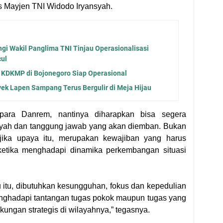
as Mayjen TNI Widodo Iryansyah.
i Wakil Panglima TNI Tinjau Operasionalisasi
ul
 KDKMP di Bojonegoro Siap Operasional
ek Lapen Sampang Terus Bergulir di Meja Hijau
ara Danrem, nantinya diharapkan bisa segera
ayah dan tanggung jawab yang akan diemban. Bukan
 jika upaya itu, merupakan kewajiban yang harus
ketika menghadapi dinamika perkembangan situasi
itu, dibutuhkan kesungguhan, fokus dan kepedulian
nghadapi tantangan tugas pokok maupun tugas yang
ungan strategis di wilayahnya,” tegasnya.