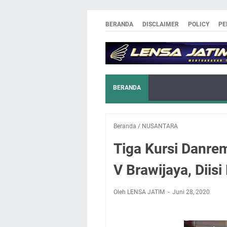
BERANDA
DISCLAIMER
POLICY
PE
BERANDA
Beranda
/
NUSANTARA
Tiga Kursi Danrem
V Brawijaya, Diisi
Oleh LENSA JATIM
Juni 28, 2020