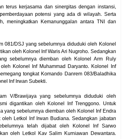
an terus kerjasama dan sinergitas dengan instansi,
 pemberdayaan potensi yang ada di wilayah. Serta
lah, meningkatkan Kemanunggalan antara TNI dan
rem 081/DSJ yang sebelumnya diduduki oleh Kolonel
ntikan oleh Kolonel Inf Waris Ari Nugroho. Sedangkan
ang sebelumnya diemban oleh Kolonel Arm Ruly
n oleh Kolonel Inf Muhammad Daryanto. Kolonel Inf
memegang tongkat Komando Danrem 083/Baladhika
nel Inf Irwan Subekti.
ndam V/Brawijaya yang sebelumnya diduduki oleh
esmi digantikan oleh Kolonel Inf Trenggono. Untuk
ha yang sebelumnya diemban oleh Kolonel Inf Endra
 oleh Letkol Inf Irwan Budiana. Sedangkan jabatan
elumnya telah dijabat oleh Kolonel Inf Sarwo
ntikan oleh Letkol Kav Salim Kurniawan Dewantara.