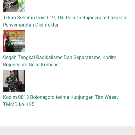
Tekan Sebaran Covid-19, TNI-Polri Di Bojonegoro Lakukan
Penyemprotan Disinfektan
Cegah Tangkal Radikalisme Dan Separatisme, Kodim
Bojonegoro Gelar Komsos
Kodim 0813 Bojonegoro terima Kunjungan Tim Wasev
TMMD ke- 125
© 2021 -
LENSA JATIM