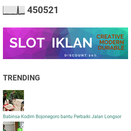
4
5
0
5
2
1
TRENDING
Babinsa Kodim Bojonegoro bantu Perbaiki Jalan Longsor