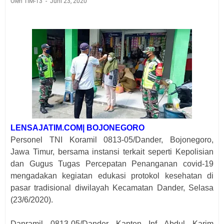
Oleh TIM-13
Juni 23, 2020
LENSAJATIM.COM| BOJONEGORO
Personel TNI Koramil 0813-05/Dander, Bojonegoro,
Jawa Timur, bersama instansi terkait seperti Kepolisian
dan Gugus Tugas Percepatan Penanganan covid-19
mengadakan kegiatan edukasi protokol kesehatan di
pasar tradisional diwilayah Kecamatan Dander, Selasa
(23/6/2020).
Danramil 0813-05/Dander Kapten Inf Abdul Karim