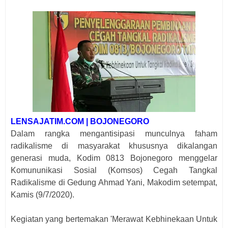
LENSAJATIM.COM | BOJONEGORO
Dalam rangka mengantisipasi munculnya faham
radikalisme di masyarakat khususnya dikalangan
generasi muda, Kodim 0813 Bojonegoro menggelar
Komununikasi Sosial (Komsos) Cegah Tangkal
Radikalisme di Gedung Ahmad Yani, Makodim setempat,
Kamis (9/7/2020).
Kegiatan yang bertemakan 'Merawat Kebhinekaan Untuk