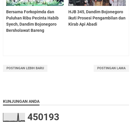
Bersama Forkopimda dan
HJB 345, Dandim Bojonegoro
Puluhan Ribu Pecinta Habib
ikuti Prosesi Pengambilan dan
Syech, Dandim Bojonegoro
Kirab Api Abadi
Bersholawat Bareng
POSTINGAN LEBIH BARU
POSTINGAN LAMA
KUNJUNGAN ANDA
4
5
0
1
9
3