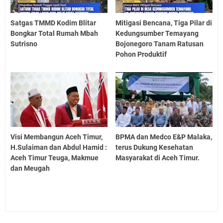
Satgas TMMD Kodim Blitar
Mitigasi Bencana, Tiga Pilar di
Bongkar Total Rumah Mbah
Kedungsumber Temayang
Sutrisno
Bojonegoro Tanam Ratusan
Pohon Produktif
Visi Membangun Aceh Timur,
BPMA dan Medco E&P Malaka,
H.Sulaiman dan Abdul Hamid :
terus Dukung Kesehatan
Aceh Timur Teuga, Makmue
Masyarakat di Aceh Timur.
dan Meugah