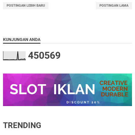
POSTINGAN LEBIH BARU
POSTINGAN LAMA
KUNJUNGAN ANDA
4
5
0
5
6
9
TRENDING