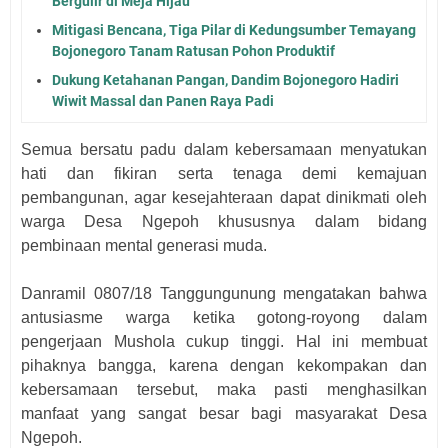
Bergulir di Meja Hijau
Mitigasi Bencana, Tiga Pilar di Kedungsumber Temayang
Bojonegoro Tanam Ratusan Pohon Produktif
Dukung Ketahanan Pangan, Dandim Bojonegoro Hadiri
Wiwit Massal dan Panen Raya Padi
Semua bersatu padu dalam kebersamaan menyatukan
hati dan fikiran serta tenaga demi kemajuan
pembangunan, agar kesejahteraan dapat dinikmati oleh
warga Desa Ngepoh khususnya dalam bidang
pembinaan mental generasi muda.
Danramil 0807/18 Tanggungunung mengatakan bahwa
antusiasme warga ketika gotong-royong dalam
pengerjaan Mushola cukup tinggi. Hal ini membuat
pihaknya bangga, karena dengan kekompakan dan
kebersamaan tersebut, maka pasti menghasilkan
manfaat yang sangat besar bagi masyarakat Desa
Ngepoh.