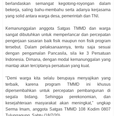
berlandaskan semangat kegotong-royongan dalam
bekerja, saling bahu-membahu serta adanya kerjasama
yang solid antara warga desa, pemerintah dan TNI.
Kemanunggalan anggota Satgas TMMD dan warga
sangat dibutuhkan untuk memperlancar dan percepatan
pengerjaan sasaran baik fisik maupun non fisik program
tersebut. Dalam pelaksanaannya, tentu saja sesuai
dengan pengamalan Pancasila, sila ke 3 Persatuan
Indonesia. Dimana, dengan modal kemanunggalan yang
mantap akan terciptanya persatuan yang kuat.
"Demi warga kita selalu berupaya menyajikan yang
terbaik, karena program TMMD ini khusus
dipersembahkan untuk percepatan pembangunan di
segala bidang. Sehingga perekonomian, dan
kesejahteraan masyarakat akan meningkat," ungkap
Serma Imam, anggota Satgas TMMD 108 Kodim 0807
Tulungagung, Sabtu (18/7/20).