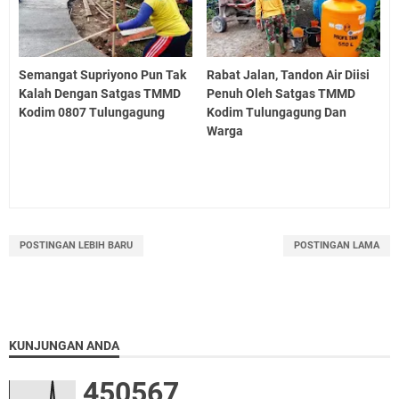
Semangat Supriyono Pun Tak
Rabat Jalan, Tandon Air Diisi
Kalah Dengan Satgas TMMD
Penuh Oleh Satgas TMMD
Kodim 0807 Tulungagung
Kodim Tulungagung Dan
Warga
POSTINGAN LEBIH BARU
POSTINGAN LAMA
KUNJUNGAN ANDA
4
5
0
5
6
7