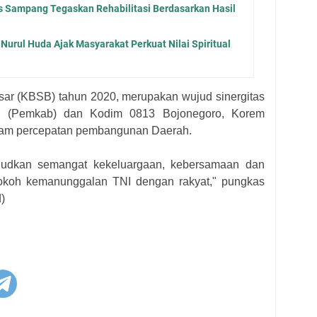
es Sampang Tegaskan Rehabilitasi Berdasarkan Hasil
urul Huda Ajak Masyarakat Perkuat Nilai Spiritual
sar (KBSB) tahun 2020, merupakan wujud sinergitas
en (Pemkab) dan Kodim 0813 Bojonegoro, Korem
am percepatan pembangunan Daerah.
udkan semangat kekeluargaan, kebersamaan dan
okoh kemanunggalan TNI dengan rakyat," pungkas
)