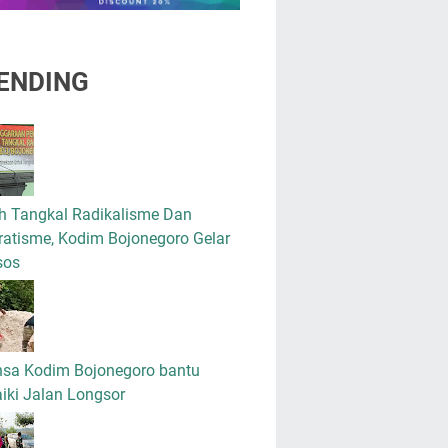
ENDING
h Tangkal Radikalisme Dan
atisme, Kodim Bojonegoro Gelar
sos
nsa Kodim Bojonegoro bantu
iki Jalan Longsor