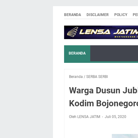
BERANDA
DISCLAIMER
POLICY
PE
BERANDA
Beranda
/
SERBA SERBI
Warga Dusun Jubl
Kodim Bojonego
Oleh LENSA JATIM
Juli 05, 2020