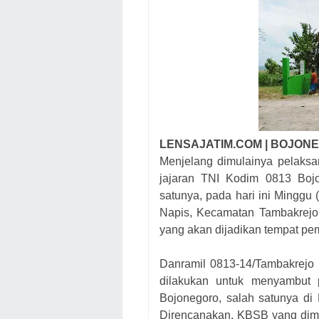
LENSAJATIM.COM | BOJON
Menjelang dimulainya pelaksa
jajaran TNI Kodim 0813 Boj
satunya, pada hari ini Minggu
Napis, Kecamatan Tambakrejo,
yang akan dijadikan tempat p
Danramil 0813-14/Tambakrejo 
dilakukan untuk menyambut
Bojonegoro, salah satunya d
Direncanakan, KBSB yang dimul