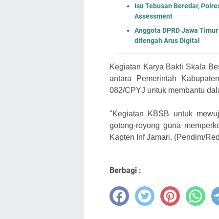
Isu Tebusan Beredar, Polr
Assessment
Anggota DPRD Jawa Timur N
ditengah Arus Digital
Kegiatan Karya Bakti Skala Be
antara Pemerintah Kabupat
082/CPYJ untuk membantu dal
"Kegiatan KBSB untuk mewuj
gotong-royong guna memperk
Kapten Inf Jamari. (Pendim/Red
Berbagi :