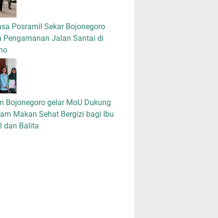
nsa Posramil Sekar Bojonegoro
u Pengamanan Jalan Santai di
no
m Bojonegoro gelar MoU Dukung
am Makan Sehat Bergizi bagi Ibu
 dan Balita