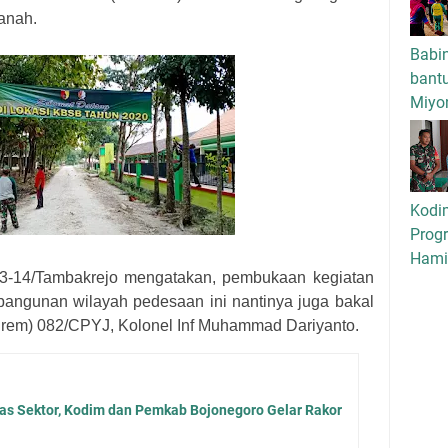
anah.
Babi
bant
Miyo
Kodi
Progr
Hamil
0813-14/Tambakrejo mengatakan, pembukaan kegiatan
angunan wilayah pedesaan ini nantinya juga bakal
rem) 082/CPYJ, Kolonel Inf Muhammad Dariyanto.
as Sektor, Kodim dan Pemkab Bojonegoro Gelar Rakor