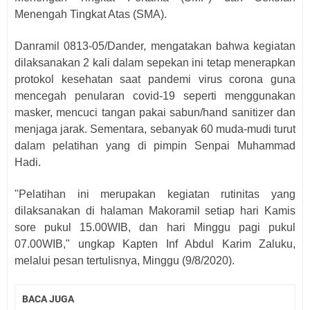
Menengah Tingkat Atas (SMA).
Danramil 0813-05/Dander, mengatakan bahwa kegiatan
dilaksanakan 2 kali dalam sepekan ini tetap menerapkan
protokol kesehatan saat pandemi virus corona guna
mencegah penularan covid-19 seperti menggunakan
masker, mencuci tangan pakai sabun/hand sanitizer dan
menjaga jarak. Sementara, sebanyak 60 muda-mudi turut
dalam pelatihan yang di pimpin Senpai Muhammad
Hadi.
"Pelatihan ini merupakan kegiatan rutinitas yang
dilaksanakan di halaman Makoramil setiap hari Kamis
sore pukul 15.00WIB, dan hari Minggu pagi pukul
07.00WIB," ungkap Kapten Inf Abdul Karim Zaluku,
melalui pesan tertulisnya, Minggu (9/8/2020).
BACA JUGA