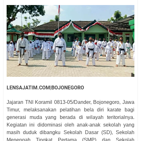
LENSAJATIM.COM|BOJONEGORO
Jajaran TNI Koramil 0813-05/Dander, Bojonegoro, Jawa
Timur, melaksanakan pelatihan bela diri karate bagi
generasi muda yang berada di wilayah teritorialnya.
Kegiatan ini didominasi oleh anak-anak sekolah yang
masih duduk dibangku Sekolah Dasar (SD), Sekolah
Menengah Tingkat Pertama (SMP) dan Sekolah