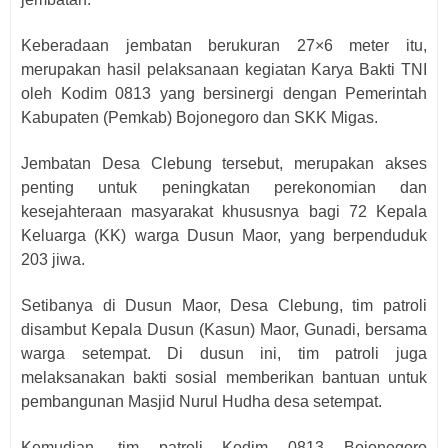
Keberadaan jembatan berukuran 27×6 meter itu,
merupakan hasil pelaksanaan kegiatan Karya Bakti TNI
oleh Kodim 0813 yang bersinergi dengan Pemerintah
Kabupaten (Pemkab) Bojonegoro dan SKK Migas.
Jembatan Desa Clebung tersebut, merupakan akses
penting untuk peningkatan perekonomian dan
kesejahteraan masyarakat khususnya bagi 72 Kepala
Keluarga (KK) warga Dusun Maor, yang berpenduduk
203 jiwa.
Setibanya di Dusun Maor, Desa Clebung, tim patroli
disambut Kepala Dusun (Kasun) Maor, Gunadi, bersama
warga setempat. Di dusun ini, tim patroli juga
melaksanakan bakti sosial memberikan bantuan untuk
pembangunan Masjid Nurul Hudha desa setempat.
Kemudian, tim patroli Kodim 0813 Bojonegoro