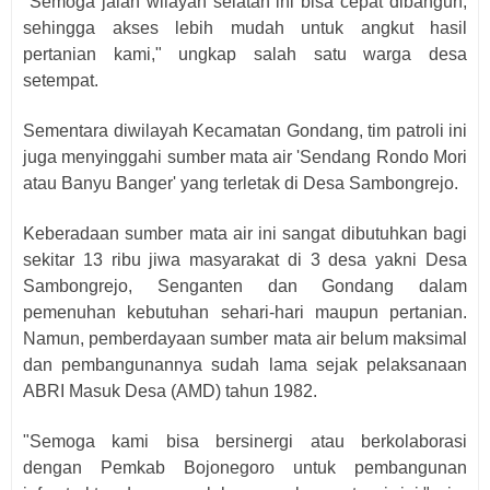
"Semoga jalan wilayah selatan ini bisa cepat dibangun,
sehingga akses lebih mudah untuk angkut hasil
pertanian kami," ungkap salah satu warga desa
setempat.
Sementara diwilayah Kecamatan Gondang, tim patroli ini
juga menyinggahi sumber mata air 'Sendang Rondo Mori
atau Banyu Banger' yang terletak di Desa Sambongrejo.
Keberadaan sumber mata air ini sangat dibutuhkan bagi
sekitar 13 ribu jiwa masyarakat di 3 desa yakni Desa
Sambongrejo, Senganten dan Gondang dalam
pemenuhan kebutuhan sehari-hari maupun pertanian.
Namun, pemberdayaan sumber mata air belum maksimal
dan pembangunannya sudah lama sejak pelaksanaan
ABRI Masuk Desa (AMD) tahun 1982.
"Semoga kami bisa bersinergi atau berkolaborasi
dengan Pemkab Bojonegoro untuk pembangunan