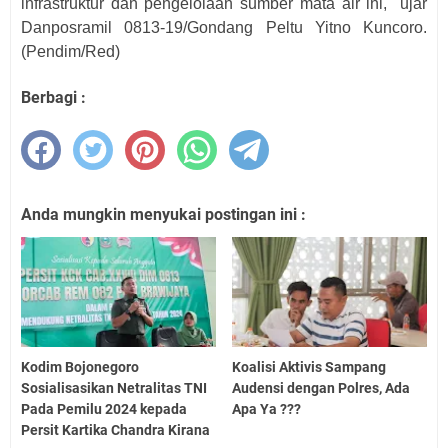
infrastruktur dan pengelolaan sumber mata air ini," ujar
Danposramil 0813-19/Gondang Peltu Yitno Kuncoro.
(Pendim/Red)
Berbagi :
Anda mungkin menyukai postingan ini :
Kodim Bojonegoro
Koalisi Aktivis Sampang
Sosialisasikan Netralitas TNI
Audensi dengan Polres, Ada
Pada Pemilu 2024 kepada
Apa Ya ???
Persit Kartika Chandra Kirana