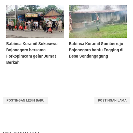
Babinsa Koramil Sukosewu
Babinsa Koramil Sumberrejo
Bojonegoro bersama
Bojonegoro bantu Fogging di
Forkopimcam gelar Jum'at
Desa Sendangagung
Berkah
POSTINGAN LEBIH BARU
POSTINGAN LAMA