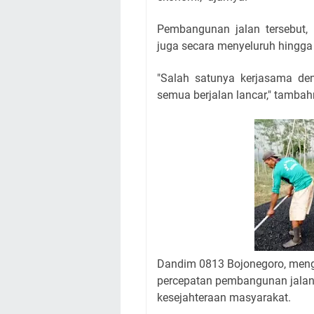
Pembangunan jalan tersebut, 
juga secara menyeluruh hingga 
"Salah satunya kerjasama d
semua berjalan lancar," tambah
Dandim 0813 Bojonegoro, menga
percepatan pembangunan jalan 
kesejahteraan masyarakat.