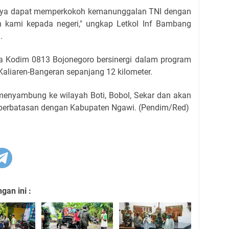
iranya dapat memperkokoh kemanunggalan TNI dengan
n kami kepada negeri," ungkap Letkol Inf Bambang
.
 Kodim 0813 Bojonegoro bersinergi dalam program
liaren-Bangeran sepanjang 12 kilometer.
l menyambung ke wilayah Boti, Bobol, Sekar dan akan
 perbatasan dengan Kabupaten Ngawi. (Pendim/Red)
an ini :