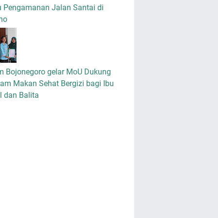
u Pengamanan Jalan Santai di
no
m Bojonegoro gelar MoU Dukung
am Makan Sehat Bergizi bagi Ibu
 dan Balita