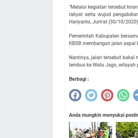
"Melalui kegiatan tersebut k
rakyat serta wujud pengabdia
Hariyanto, Jum'at (30/10/2020)
Pemerintah Kabupaten bersama
KBSB membangun jalan aspal Ka
Nantinya, jalan tersebut baka
tembus ke Watu Jago, wilayah
Berbagi :
Anda mungkin menyukai posting