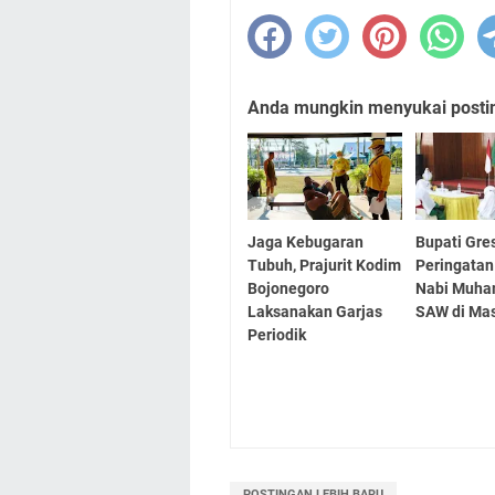
Anda mungkin menyukai posting
Jaga Kebugaran
Bupati Gres
Tubuh, Prajurit Kodim
Peringatan
Bojonegoro
Nabi Muh
Laksanakan Garjas
SAW di Mas
Periodik
POSTINGAN LEBIH BARU