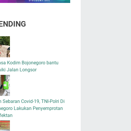
ENDING
nsa Kodim Bojonegoro bantu
iki Jalan Longsor
 Sebaran Covid-19, TNI-Polri Di
negoro Lakukan Penyemprotan
fektan