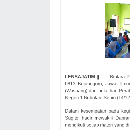
LENSAJATIM ||
Bintara 
0813 Bojonegoro, Jawa Tim
(Wasbang) dan pelatihan Pera
Negeri 1 Bubulan, Senin (14/12
Dalam kesempatan pada kegia
Sugito, hadir mewakili Danra
mengikuti setiap materi yang d