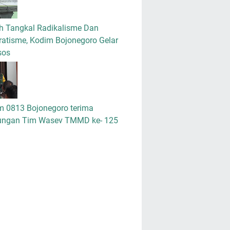
h Tangkal Radikalisme Dan
atisme, Kodim Bojonegoro Gelar
sos
m 0813 Bojonegoro terima
ungan Tim Wasev TMMD ke- 125