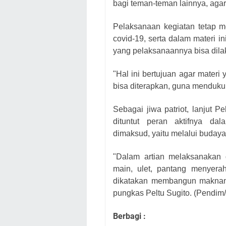
bagi teman-teman lainnya, agar 
Pelaksanaan kegiatan tetap m
covid-19, serta dalam materi 
yang pelaksanaannya bisa dila
"Hal ini bertujuan agar materi
bisa diterapkan, guna mendukung
Sebagai jiwa patriot, lanjut 
dituntut peran aktifnya d
dimaksud, yaitu melalui budaya 
"Dalam artian melaksanakan 
main, ulet, pantang menyera
dikatakan membangun maknan
pungkas Peltu Sugito. (Pendim
Berbagi :