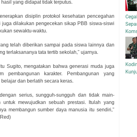
hasil yang didapat tidak terputus.
enerapkan disiplin protokol kesehatan pencegahan
Cega
ini juga dilakukan pengecekan sikap PBB siswa-siswi
Separ
kukan sewaktu-waktu.
Kom
 yang telah diberikan sampai pada siswa lainnya dan
 terlaksananya tata tertib sekolah," ujarnya.
Kodi
Peltu Sugito, mengatakan bahwa generasi muda juga
Kunj
alam pembangunan karakter. Pembangunan yang
belajar dan berlatih secara keras.
dengan serius, sungguh-sungguh dan tidak main-
h untuk mewujudkan sebuah prestasi. Itulah yang
ya membangun sumber daya manusia itu sendiri,"
/Red)