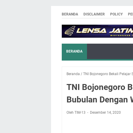
BERANDA
DISCLAIMER
POLICY
PE
BERANDA
Beranda
/
TNI Bojonegoro Bekali Pelaja
TNI Bojonegoro B
Bubulan Dengan 
Oleh TIM-13
Desember 14, 2020