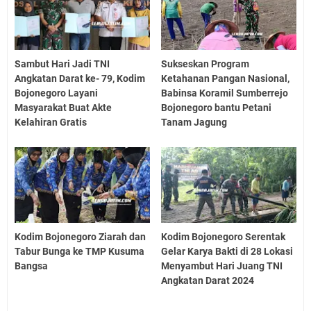
Sambut Hari Jadi TNI
Sukseskan Program
Angkatan Darat ke- 79, Kodim
Ketahanan Pangan Nasional,
Bojonegoro Layani
Babinsa Koramil Sumberrejo
Masyarakat Buat Akte
Bojonegoro bantu Petani
Kelahiran Gratis
Tanam Jagung
Kodim Bojonegoro Ziarah dan
Kodim Bojonegoro Serentak
Tabur Bunga ke TMP Kusuma
Gelar Karya Bakti di 28 Lokasi
Bangsa
Menyambut Hari Juang TNI
Angkatan Darat 2024