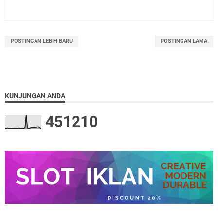
POSTINGAN LEBIH BARU
POSTINGAN LAMA
KUNJUNGAN ANDA
4
5
1
2
1
0