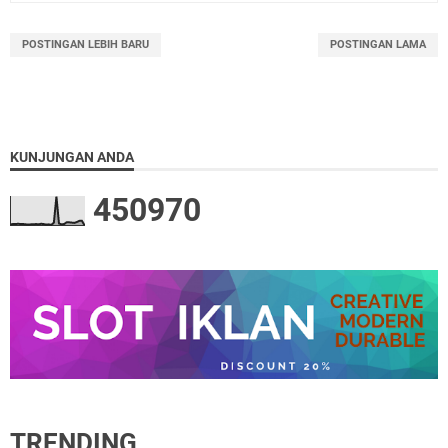
POSTINGAN LEBIH BARU
POSTINGAN LAMA
KUNJUNGAN ANDA
4
5
0
9
7
0
TRENDING