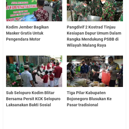
Kodim Jember Bagikan
Pangdivif 2 Kostrad Tinjau
Masker Gratis Untuk
Kesiapan Dapur Umum Dalam
Pengendara Motor
Rangka Mendukung PSBB di
Wilayah Malang Raya
Sub Selopuro Kodim Blitar
Tiga Pilar Kabupaten
Bersama Persit KCK Selopuro
Bojonegoro Blusukan Ke
Laksanakan Bakti Sosial
Pasar tradisional