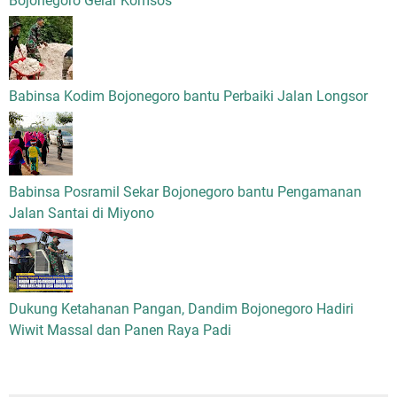
Bojonegoro Gelar Komsos
Babinsa Kodim Bojonegoro bantu Perbaiki Jalan Longsor
Babinsa Posramil Sekar Bojonegoro bantu Pengamanan
Jalan Santai di Miyono
Dukung Ketahanan Pangan, Dandim Bojonegoro Hadiri
Wiwit Massal dan Panen Raya Padi