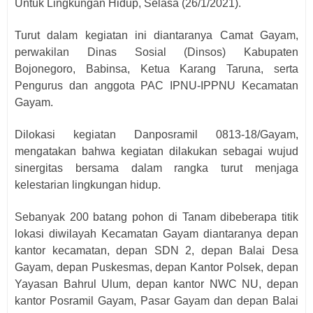
Untuk Lingkungan Hidup, Selasa (26/1/2021).
Turut dalam kegiatan ini diantaranya Camat Gayam,
perwakilan Dinas Sosial (Dinsos) Kabupaten
Bojonegoro, Babinsa, Ketua Karang Taruna, serta
Pengurus dan anggota PAC IPNU-IPPNU Kecamatan
Gayam.
Dilokasi kegiatan Danposramil 0813-18/Gayam,
mengatakan bahwa kegiatan dilakukan sebagai wujud
sinergitas bersama dalam rangka turut menjaga
kelestarian lingkungan hidup.
Sebanyak 200 batang pohon di Tanam dibeberapa titik
lokasi diwilayah Kecamatan Gayam diantaranya depan
kantor kecamatan, depan SDN 2, depan Balai Desa
Gayam, depan Puskesmas, depan Kantor Polsek, depan
Yayasan Bahrul Ulum, depan kantor NWC NU, depan
kantor Posramil Gayam, Pasar Gayam dan depan Balai