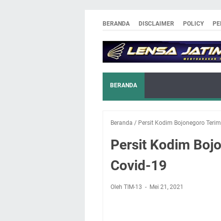
BERANDA
DISCLAIMER
POLICY
PE
BERANDA
Beranda
/
Persit Kodim Bojonegoro Terim
Persit Kodim Boj
Covid-19
Oleh TIM-13
Mei 21, 2021