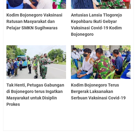
Kodim Bojonegoro Vaksinasi
Antusias Lansia Tlogorejo
Ratusan Masyarakat dan
Kepohbaru Ikuti Gebyar
Pelajar SMKN Sugihwaras
Vaksinasi Covid-19 Kodim
Bojonegoro
Tak Henti, Petugas Gabungan
Kodim Bojonegoro Terus
di Bojonegoro terus Ingatkan
Bergerak Laksanakan
Masyarakat untuk Disiplin
Serbuan Vaksinasi Covid-19
Prokes