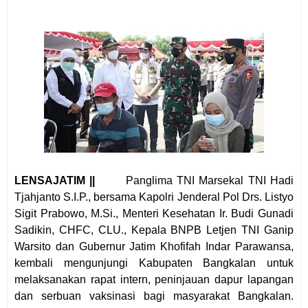
LENSAJATIM ||
Panglima TNI Marsekal TNI Hadi
Tjahjanto S.I.P., bersama Kapolri Jenderal Pol Drs. Listyo
Sigit Prabowo, M.Si., Menteri Kesehatan Ir. Budi Gunadi
Sadikin, CHFC, CLU., Kepala BNPB Letjen TNI Ganip
Warsito dan Gubernur Jatim Khofifah Indar Parawansa,
kembali mengunjungi Kabupaten Bangkalan untuk
melaksanakan rapat intern, peninjauan dapur lapangan
dan serbuan vaksinasi bagi masyarakat Bangkalan.