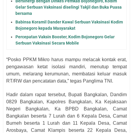
Bersinergi dengan Dinkes Pemkab Bojonegoro, Kodim
Gelar Serbuan Vaksinasi diselingi Takjil dan Buka Puasa
bersama
Babinsa Koramil Dander Kawal Serbuan Vaksinasi Kodim
Bojonegoro kepada Masyarakat
Percepatan Vaksin Booster, Kodim Bojonegoro Gelar
Serbuan Vaksinasi Secara Mobile
“Posko PPKM Mikro harus mampu melacak kontak erat,
pengawasan ketat isolasi mandiri, menutup tempat
umum, melarang kerumunan, membatasi keluar masuk
RT/RW dan pencatatan data,” tegas Panglima TNI.
Hadir dalam rapat tersebut, Bupati Bangkalan, Dandim
0829 Bangkalan, Kapolres Bangkalan, Ka Kejaksaan
Negeri Bangkalan, Ka BPBD Bangkalan, Camat
Bangkalan beserta 7 Lurah dan 6 Kepala Desa, Camat
Burneh beserta 1 Lurah dan 11 Kepala Desa, Camat
Arosbaya, Camat Klampis beserta 22 Kepala Desa,