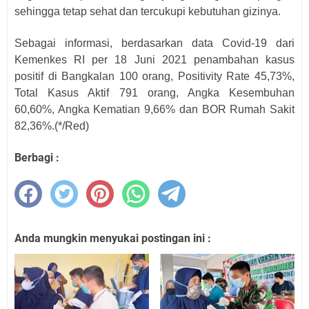
sehingga tetap sehat dan tercukupi kebutuhan gizinya.
Sebagai informasi, berdasarkan data Covid-19 dari
Kemenkes RI per 18 Juni 2021 penambahan kasus
positif di Bangkalan 100 orang, Positivity Rate 45,73%,
Total Kasus Aktif 791 orang, Angka Kesembuhan
60,60%, Angka Kematian 9,66% dan BOR Rumah Sakit
82,36%.(*/Red)
Berbagi :
Anda mungkin menyukai postingan ini :