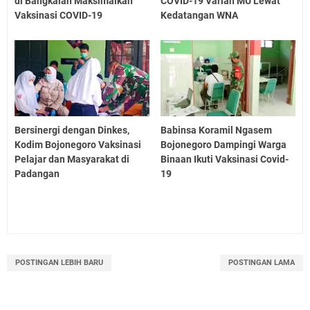
di Bangkalan Maksimalkan
COVID-19 Varian MU Lewat
Vaksinasi COVID-19
Kedatangan WNA
Bersinergi dengan Dinkes,
Babinsa Koramil Ngasem
Kodim Bojonegoro Vaksinasi
Bojonegoro Dampingi Warga
Pelajar dan Masyarakat di
Binaan Ikuti Vaksinasi Covid-
Padangan
19
POSTINGAN LEBIH BARU
POSTINGAN LAMA