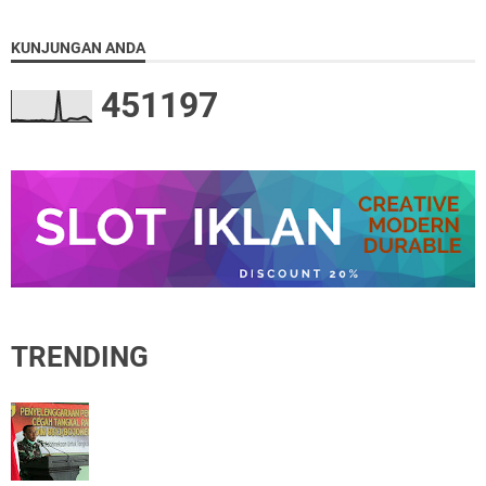
KUNJUNGAN ANDA
4
5
1
1
9
7
TRENDING