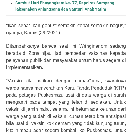
Sambut Hari Bhayangkara ke- 77, Kapolres Sampang
laksanakan Anjangsana dan Santuni Anak Yatim
“Ikan sepat ikan gabus” semakin cepat semakin bagus,”
ujarnya, Kamis (3/6/2021).
Ditambahkanya bahwa saat ini Wringinanom sedang
berada di Zona hijau, jadi pemberian vaksinasi kepada
pelayanan publik dan masyarakat umum harus segera di
implementasikan.
“Vaksin kita berikan dengan cuma-Cuma, syaratnya
warga hanya menyerahkan Kartu Tanda Penduduk (KTP)
pada petugas Puskesmas, usai di data warga di suruh
mengantri pada tempat yang telah di sediakan. Untuk
vaksin di jamin halal, selama ini belum ada keluhan dari
warga yang sudah di vaksin, cuman tetap kita antisipasi
bila usai di vaksin kok demam yang tidak kunjung turun,
kita himbau agar segera kembali ke Puskesmas, untuk