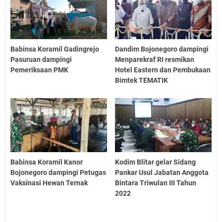
Babinsa Koramil Gadingrejo
Dandim Bojonegoro dampingi
Pasuruan dampingi
Menparekraf RI resmikan
Pemeriksaan PMK
Hotel Eastern dan Pembukaan
Bimtek TEMATIK
Babinsa Koramil Kanor
Kodim Blitar gelar Sidang
Bojonegoro dampingi Petugas
Pankar Usul Jabatan Anggota
Vaksinasi Hewan Ternak
Bintara Triwulan III Tahun
2022