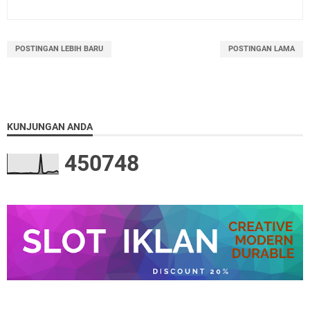
POSTINGAN LEBIH BARU
POSTINGAN LAMA
KUNJUNGAN ANDA
4
5
0
7
4
8