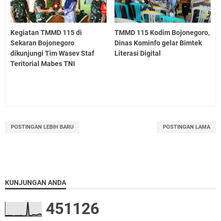
Kegiatan TMMD 115 di
TMMD 115 Kodim Bojonegoro,
Sekaran Bojonegoro
Dinas Kominfo gelar Bimtek
dikunjungi Tim Wasev Staf
Literasi Digital
Teritorial Mabes TNI
POSTINGAN LEBIH BARU
POSTINGAN LAMA
KUNJUNGAN ANDA
4
5
1
1
2
6