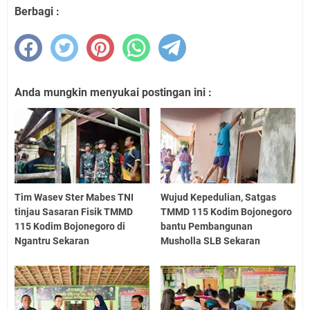
Berbagi :
Anda mungkin menyukai postingan ini :
Tim Wasev Ster Mabes TNI
Wujud Kepedulian, Satgas
tinjau Sasaran Fisik TMMD
TMMD 115 Kodim Bojonegoro
115 Kodim Bojonegoro di
bantu Pembangunan
Ngantru Sekaran
Musholla SLB Sekaran