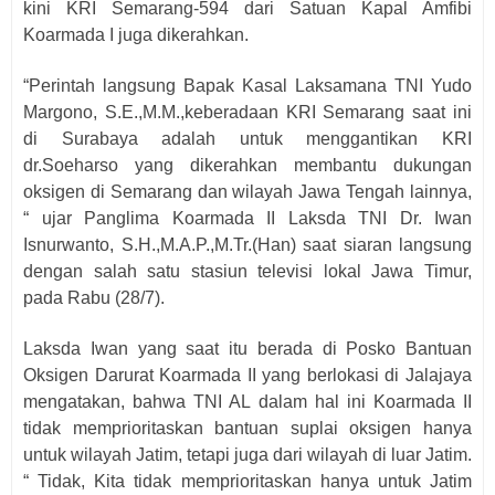
kini KRI Semarang-594 dari Satuan Kapal Amfibi
Koarmada I juga dikerahkan.
“Perintah langsung Bapak Kasal Laksamana TNI Yudo
Margono, S.E.,M.M.,keberadaan KRI Semarang saat ini
di Surabaya adalah untuk menggantikan KRI
dr.Soeharso yang dikerahkan membantu dukungan
oksigen di Semarang dan wilayah Jawa Tengah lainnya,
“ ujar Panglima Koarmada II Laksda TNI Dr. Iwan
Isnurwanto, S.H.,M.A.P.,M.Tr.(Han) saat siaran langsung
dengan salah satu stasiun televisi lokal Jawa Timur,
pada Rabu (28/7).
Laksda Iwan yang saat itu berada di Posko Bantuan
Oksigen Darurat Koarmada II yang berlokasi di Jalajaya
mengatakan, bahwa TNI AL dalam hal ini Koarmada II
tidak memprioritaskan bantuan suplai oksigen hanya
untuk wilayah Jatim, tetapi juga dari wilayah di luar Jatim.
“ Tidak, Kita tidak memprioritaskan hanya untuk Jatim