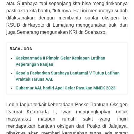
atau Surabaya tapi sepanjang kita bisa mengirimkannya
pasti akan kita bantu, “tuturnya. Hal ini menurutnya sudah
dilaksanakan dengan membantu suplai oksigen ke
RSUD dr.Haryoto di Lumajang menggunakan truk, dan
juga Semarang mengunakan KRI dr. Soeharso
.
BACA JUGA
Kaskoarmada II Pimpin Gelar Kesiapan Latihan
Peperangan Ranjau
Kepala Fasharkan Surabaya Lantamal V Tutup Latihan
Praktek Taruna AAL
Gubernur AAL hadiri Apel Gelar Pasukan MNEK 2023
Lebih lanjut terkait keberadaan Posko Bantuan Oksigen
Darurat Koarmada II, Iwan mengungkapkan untuk
masyarakat maupun rumah sakit yang ingin
mendapatkan bantuan oksigen dari Posko di Jalajaya,
pihaknya akan memberi kemudahan tanpa ada syarat