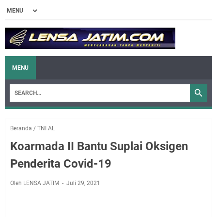
MENU
Beranda
/
TNI AL
Koarmada II Bantu Suplai Oksigen
Penderita Covid-19
Oleh LENSA JATIM
Juli 29, 2021