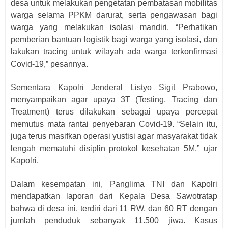
desa untuk melakukan pengetatan pembatasan mobilitas
warga selama PPKM darurat, serta pengawasan bagi
warga yang melakukan isolasi mandiri. “Perhatikan
pemberian bantuan logistik bagi warga yang isolasi, dan
lakukan tracing untuk wilayah ada warga terkonfirmasi
Covid-19,” pesannya.
Sementara Kapolri Jenderal Listyo Sigit Prabowo,
menyampaikan agar upaya 3T (Testing, Tracing dan
Treatment) terus dilakukan sebagai upaya percepat
memutus mata rantai penyebaran Covid-19. “Selain itu,
juga terus masifkan operasi yustisi agar masyarakat tidak
lengah mematuhi disiplin protokol kesehatan 5M,” ujar
Kapolri.
Dalam kesempatan ini, Panglima TNI dan Kapolri
mendapatkan laporan dari Kepala Desa Sawotratap
bahwa di desa ini, terdiri dari 11 RW, dan 60 RT dengan
jumlah penduduk sebanyak 11.500 jiwa. Kasus