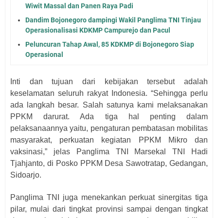
Wiwit Massal dan Panen Raya Padi
Dandim Bojonegoro dampingi Wakil Panglima TNI Tinjau
Operasionalisasi KDKMP Campurejo dan Pacul
Peluncuran Tahap Awal, 85 KDKMP di Bojonegoro Siap
Operasional
Inti dan tujuan dari kebijakan tersebut adalah
keselamatan seluruh rakyat Indonesia. “Sehingga perlu
ada langkah besar. Salah satunya kami melaksanakan
PPKM darurat. Ada tiga hal penting dalam
pelaksanaannya yaitu, pengaturan pembatasan mobilitas
masyarakat, perkuatan kegiatan PPKM Mikro dan
vaksinasi,” jelas Panglima TNI Marsekal TNI Hadi
Tjahjanto, di Posko PPKM Desa Sawotratap, Gedangan,
Sidoarjo.
Panglima TNI juga menekankan perkuat sinergitas tiga
pilar, mulai dari tingkat provinsi sampai dengan tingkat