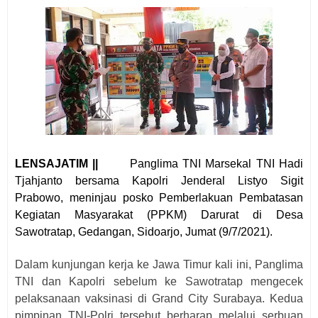
LENSAJATIM ||
Panglima TNI Marsekal TNI Hadi
Tjahjanto bersama Kapolri Jenderal Listyo Sigit
Prabowo, meninjau posko Pemberlakuan Pembatasan
Kegiatan Masyarakat (PPKM) Darurat di Desa
Sawotratap, Gedangan, Sidoarjo, Jumat (9/7/2021).
Dalam kunjungan kerja ke Jawa Timur kali ini, Panglima
TNI dan Kapolri sebelum ke Sawotratap mengecek
pelaksanaan vaksinasi di Grand City Surabaya. Kedua
pimpinan TNI-Polri tersebut berharap melalui serbuan