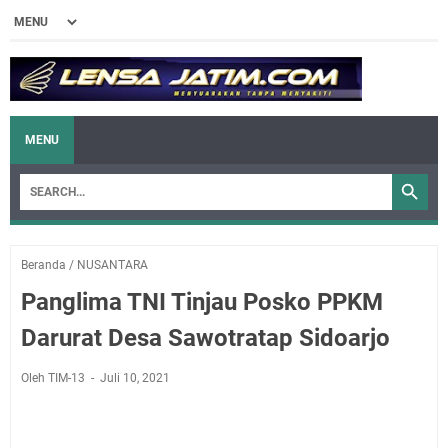
MENU
Beranda
/
NUSANTARA
Panglima TNI Tinjau Posko PPKM
Darurat Desa Sawotratap Sidoarjo
Oleh TIM-13
Juli 10, 2021