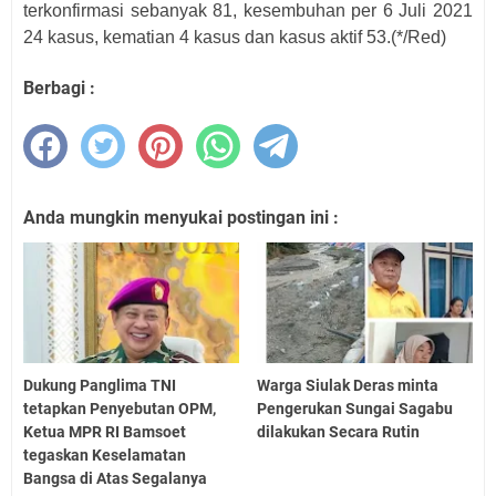
terkonfirmasi sebanyak 81, kesembuhan per 6 Juli 2021
24 kasus, kematian 4 kasus dan kasus aktif 53.(*/Red)
Berbagi :
Anda mungkin menyukai postingan ini :
Dukung Panglima TNI
Warga Siulak Deras minta
tetapkan Penyebutan OPM,
Pengerukan Sungai Sagabu
Ketua MPR RI Bamsoet
dilakukan Secara Rutin
tegaskan Keselamatan
Bangsa di Atas Segalanya