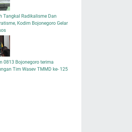
h Tangkal Radikalisme Dan
atisme, Kodim Bojonegoro Gelar
sos
m 0813 Bojonegoro terima
ungan Tim Wasev TMMD ke- 125