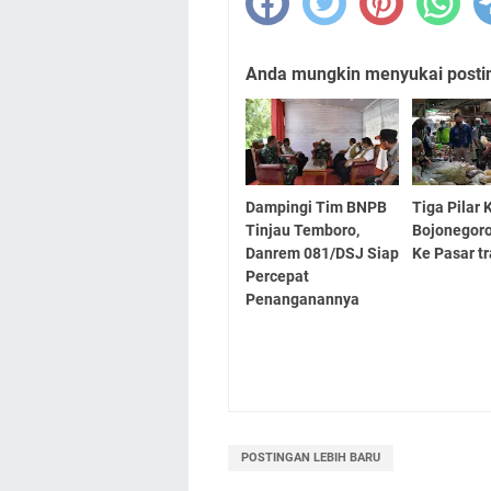
Anda mungkin menyukai posting
Dampingi Tim BNPB
Tiga Pilar
Tinjau Temboro,
Bojonegoro
Danrem 081/DSJ Siap
Ke Pasar tr
Percepat
Penanganannya
POSTINGAN LEBIH BARU