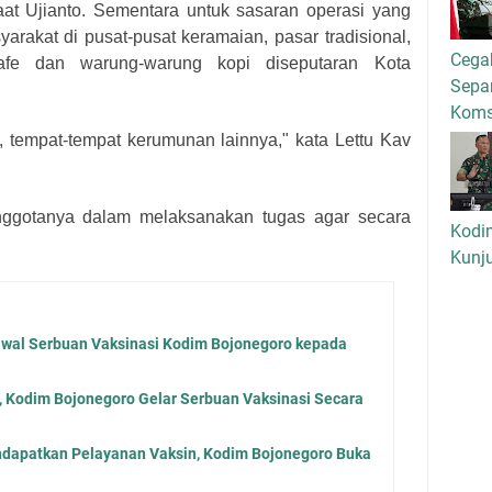
aat Ujianto. Sementara untuk sasaran operasi yang
arakat di pusat-pusat keramaian, pasar tradisional,
Cega
fe dan warung-warung kopi diseputaran Kota
Separ
Kom
ian, tempat-tempat kerumunan lainnya," kata Lettu Kav
nggotanya dalam melaksanakan tugas agar secara
Kodi
Kunj
awal Serbuan Vaksinasi Kodim Bojonegoro kepada
, Kodim Bojonegoro Gelar Serbuan Vaksinasi Secara
apatkan Pelayanan Vaksin, Kodim Bojonegoro Buka