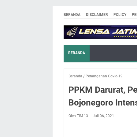
BERANDA
DISCLAIMER
POLICY
PE
BERANDA
Beranda
/
Penanganan Covid-19
PPKM Darurat, Pe
Bojonegoro Inten
Oleh TIM-13
Juli 06, 2021