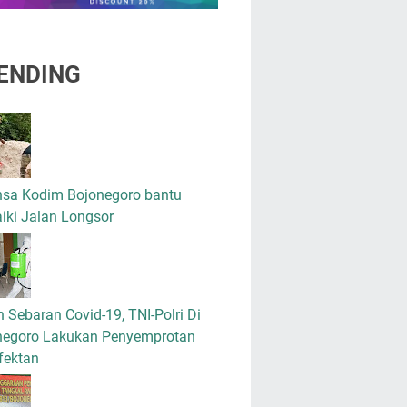
ENDING
nsa Kodim Bojonegoro bantu
iki Jalan Longsor
 Sebaran Covid-19, TNI-Polri Di
negoro Lakukan Penyemprotan
fektan