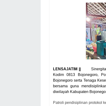
LENSAJATIM ||
Sinergit
Kodim 0813 Bojonegoro, Po
Bojonegoro serta Tenaga Kese
bersama guna mendisiplink
diwilayah Kabupaten Bojonego
Patroli pendisiplinan protoko