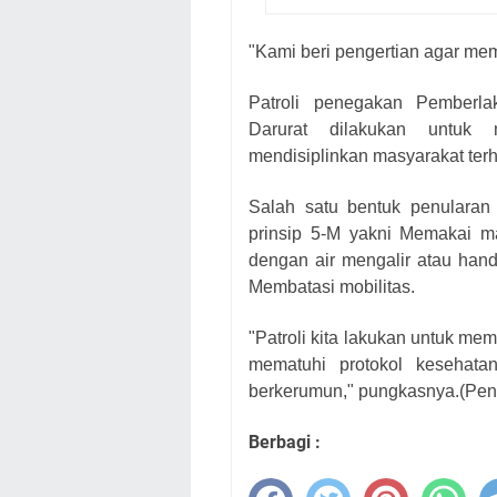
"Kami beri pengertian agar mem
Patroli penegakan Pemberl
Darurat dilakukan untuk
mendisiplinkan masyarakat ter
Salah satu bentuk penulara
prinsip 5-M yakni Memakai m
dengan air mengalir atau hand
Membatasi mobilitas.
"Patroli kita lakukan untuk me
mematuhi protokol kesehata
berkerumun," pungkasnya.(Pe
Berbagi :