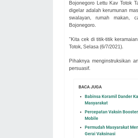
Bojonegoro Lettu Kav Totok T
digelar adalah kerumunan masy
swalayan, rumah makan, ca
Bojonegoro.
"Kita cek di titik-titik kerama
Totok, Selasa (6/7/2021).
Pihaknya menginstruksikan a
persuasif.
BACA JUGA
Babinsa Koramil Dander K
Masyarakat
Percepatan Vaksin Booster
Mobile
Permudah Masyarakat Mend
Gerai Vaksinasi