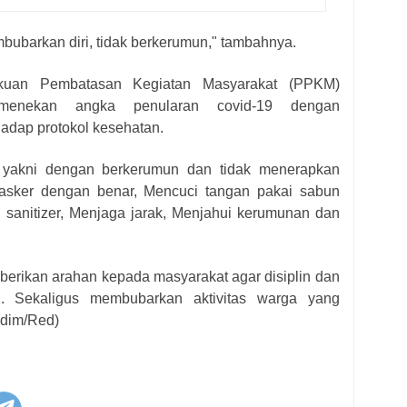
bubarkan diri, tidak berkerumun," tambahnya.
akuan Pembatasan Kegiatan Masyarakat (PPKM)
 menekan angka penularan covid-19 dengan
hadap protokol kesehatan.
n yakni dengan berkerumun dan tidak menerapkan
asker dengan benar, Mencuci tangan pakai sabun
 sanitizer, Menjaga jarak, Menjahui kerumunan dan
mberikan arahan kepada masyarakat agar disiplin dan
n. Sekaligus membubarkan aktivitas warga yang
ndim/Red)