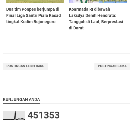
Dua tim Ponpes berjumpa di
Koarmada RI dibawah
Final Liga Santri Piala Kasad
Laksdya Denih Hendrata:
tingkat Kodim Bojonegoro
Tangguh di Laut, Berprestasi
di Darat
POSTINGAN LEBIH BARU
POSTINGAN LAMA
KUNJUNGAN ANDA
4
5
1
3
5
3