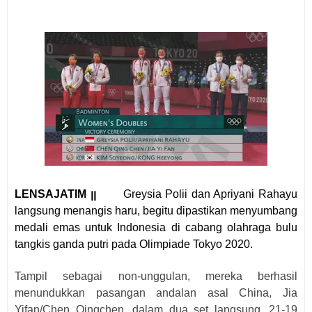
LENSAJATIM ꞁꞁ
Greysia Polii dan Apriyani Rahayu
langsung menangis haru, begitu dipastikan menyumbang
medali emas untuk Indonesia di cabang olahraga bulu
tangkis ganda putri pada Olimpiade Tokyo 2020.
Tampil sebagai non-unggulan, mereka berhasil
menundukkan pasangan andalan asal China, Jia
Yifan/Chen Qingchen, dalam dua set langsung, 21-19