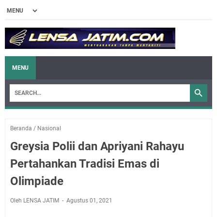
MENU
Beranda
/
Nasional
Greysia Polii dan Apriyani Rahayu
Pertahankan Tradisi Emas di
Olimpiade
Oleh LENSA JATIM
Agustus 01, 2021