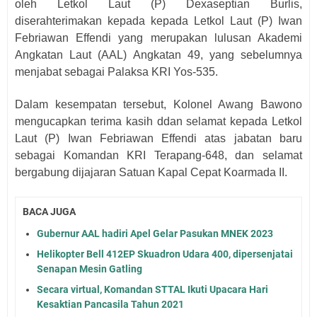
oleh Letkol Laut (P) Dexaseptian Burlis,
diserahterimakan kepada kepada Letkol Laut (P) Iwan
Febriawan Effendi yang merupakan lulusan Akademi
Angkatan Laut (AAL) Angkatan 49, yang sebelumnya
menjabat sebagai Palaksa KRI Yos-535.
Dalam kesempatan tersebut, Kolonel Awang Bawono
mengucapkan terima kasih ddan selamat kepada Letkol
Laut (P) Iwan Febriawan Effendi atas jabatan baru
sebagai Komandan KRI Terapang-648, dan selamat
bergabung dijajaran Satuan Kapal Cepat Koarmada II.
BACA JUGA
Gubernur AAL hadiri Apel Gelar Pasukan MNEK 2023
Helikopter Bell 412EP Skuadron Udara 400, dipersenjatai
Senapan Mesin Gatling
Secara virtual, Komandan STTAL Ikuti Upacara Hari
Kesaktian Pancasila Tahun 2021