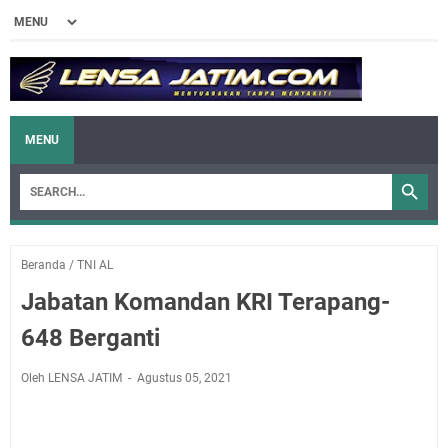
MENU
Beranda
/
TNI AL
Jabatan Komandan KRI Terapang-
648 Berganti
Oleh LENSA JATIM
Agustus 05, 2021