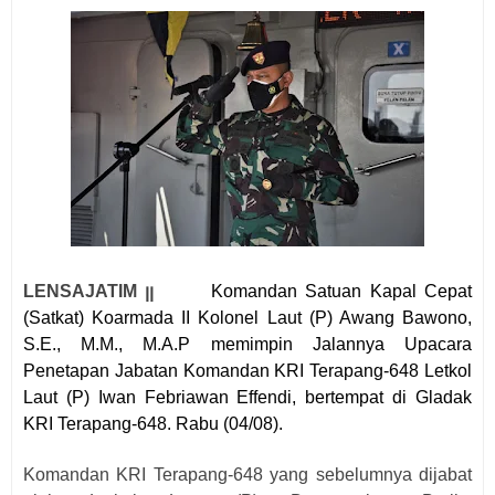
LENSAJATIM ꞁꞁ
Komandan Satuan Kapal Cepat
(Satkat) Koarmada II Kolonel Laut (P) Awang Bawono,
S.E., M.M., M.A.P memimpin Jalannya Upacara
Penetapan Jabatan Komandan KRI Terapang-648 Letkol
Laut (P) Iwan Febriawan Effendi, bertempat di Gladak
KRI Terapang-648. Rabu (04/08).
Komandan KRI Terapang-648 yang sebelumnya dijabat