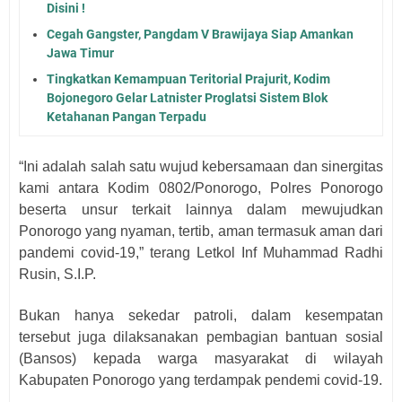
Disini !
Cegah Gangster, Pangdam V Brawijaya Siap Amankan
Jawa Timur
Tingkatkan Kemampuan Teritorial Prajurit, Kodim
Bojonegoro Gelar Latnister Proglatsi Sistem Blok
Ketahanan Pangan Terpadu
“Ini adalah salah satu wujud kebersamaan dan sinergitas
kami antara Kodim 0802/Ponorogo, Polres Ponorogo
beserta unsur terkait lainnya dalam mewujudkan
Ponorogo yang nyaman, tertib, aman termasuk aman dari
pandemi covid-19,” terang Letkol Inf Muhammad Radhi
Rusin, S.I.P.
Bukan hanya sekedar patroli, dalam kesempatan
tersebut juga dilaksanakan pembagian bantuan sosial
(Bansos) kepada warga masyarakat di wilayah
Kabupaten Ponorogo yang terdampak pendemi covid-19.