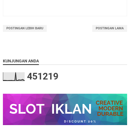
POSTINGAN LEBIH BARU
POSTINGAN LAMA
KUNJUNGAN ANDA
4
5
1
2
1
9