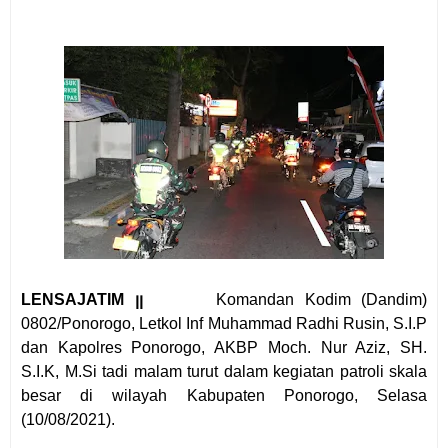
LENSAJATIM ꞁꞁ
Komandan Kodim (Dandim)
0802/Ponorogo, Letkol Inf Muhammad Radhi Rusin, S.I.P
dan Kapolres Ponorogo, AKBP Moch. Nur Aziz, SH.
S.I.K, M.Si tadi malam turut dalam kegiatan patroli skala
besar di wilayah Kabupaten Ponorogo, Selasa
(10/08/2021).