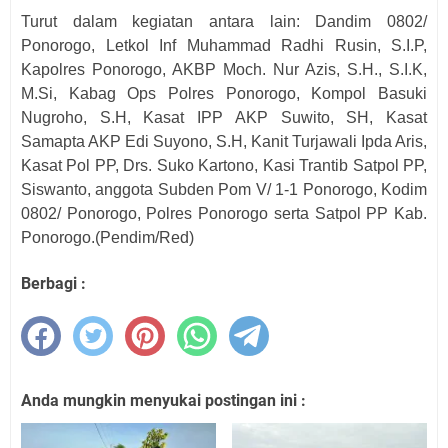
Turut dalam kegiatan antara lain: Dandim 0802/
Ponorogo, Letkol Inf Muhammad Radhi Rusin, S.I.P,
Kapolres Ponorogo, AKBP Moch. Nur Azis, S.H., S.I.K,
M.Si, Kabag Ops Polres Ponorogo, Kompol Basuki
Nugroho, S.H, Kasat IPP AKP Suwito, SH, Kasat
Samapta AKP Edi Suyono, S.H, Kanit Turjawali Ipda Aris,
Kasat Pol PP, Drs. Suko Kartono, Kasi Trantib Satpol PP,
Siswanto, anggota Subden Pom V/ 1-1 Ponorogo, Kodim
0802/ Ponorogo, Polres Ponorogo serta Satpol PP Kab.
Ponorogo.
(Pendim/Red)
Berbagi :
Anda mungkin menyukai postingan ini :