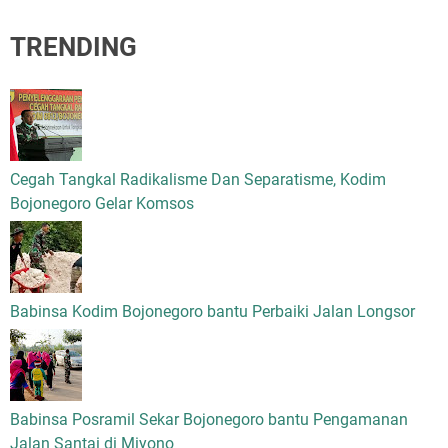
TRENDING
Cegah Tangkal Radikalisme Dan Separatisme, Kodim
Bojonegoro Gelar Komsos
Babinsa Kodim Bojonegoro bantu Perbaiki Jalan Longsor
Babinsa Posramil Sekar Bojonegoro bantu Pengamanan
Jalan Santai di Miyono