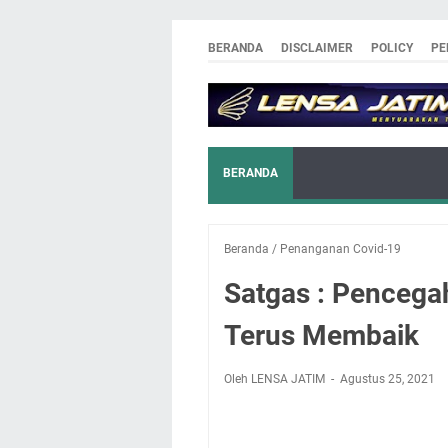
BERANDA
DISCLAIMER
POLICY
PE
BERANDA
Beranda
/
Penanganan Covid-19
Satgas : Pencega
Terus Membaik
Oleh LENSA JATIM
Agustus 25, 2021