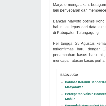
Maryoto mengatakan, beragam 
laju penyebaran dan memperc
Bahkan Maryoto optimis kond
hal ini tak lepas dari data t
di Kabupaten Tulungagung.
Per tanggal 23 Agustus kem
terkonfirmasi baru, dengan
penambahan kasus baru ini j
mencapai ratusan kasus perhar
BACA JUGA
Babinsa Koramil Dander K
Masyarakat
Percepatan Vaksin Booster
Mobile
Permudah Masyarakat Mend