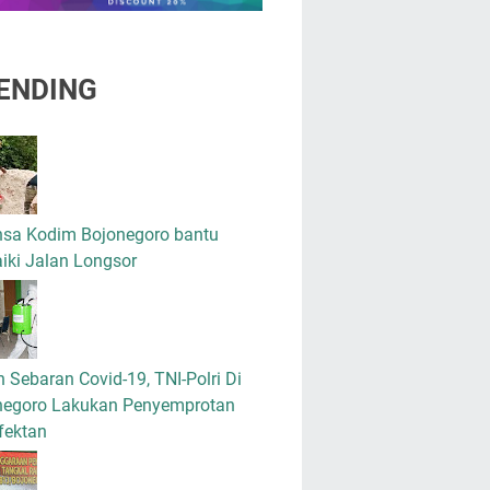
ENDING
nsa Kodim Bojonegoro bantu
iki Jalan Longsor
 Sebaran Covid-19, TNI-Polri Di
negoro Lakukan Penyemprotan
fektan