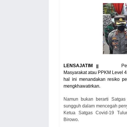
LENSAJATIM ꞁꞁ
Pe
Masyarakat atau
PPKM Level 4 
hal ini menandakan resiko pe
mengkhawatirkan.
Namun bukan berarti Satgas
sungguh dalam mencegah penyeb
Ketua Satgas Covid-19 Tulu
Birowo.