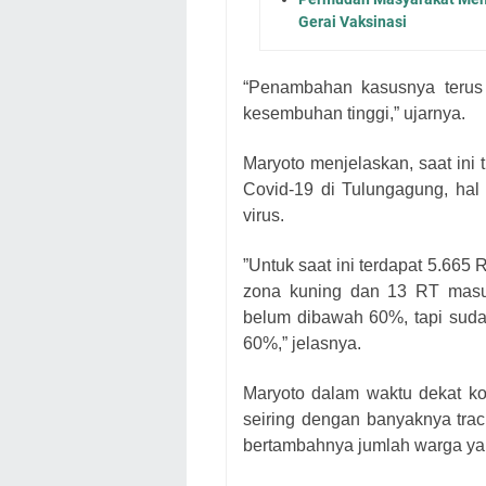
Gerai Vaksinasi
“Penambahan kasusnya terus 
kesembuhan tinggi,” ujarnya.
Maryoto menjelaskan, saat ini
Covid-19 di Tulungagung, hal 
virus.
”Untuk saat ini terdapat 5.665
zona kuning dan 13 RT masu
belum dibawah 60%, tapi suda
60%,” jelasnya.
Maryoto dalam waktu dekat k
seiring dengan banyaknya trac
bertambahnya jumlah warga ya