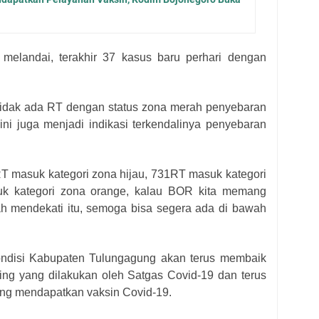
melandai, terakhir 37 kasus baru perhari dengan
 tidak ada RT dengan status zona merah penyebaran
ini juga menjadi indikasi terkendalinya penyebaran
 RT masuk kategori zona hijau, 731RT masuk kategori
k kategori zona orange, kalau BOR kita memang
h mendekati itu, semoga bisa segera ada di bawah
ondisi Kabupaten Tulungagung akan terus membaik
ing yang dilakukan oleh Satgas Covid-19 dan terus
ng mendapatkan vaksin Covid-19.