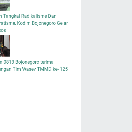
h Tangkal Radikalisme Dan
atisme, Kodim Bojonegoro Gelar
sos
m 0813 Bojonegoro terima
ungan Tim Wasev TMMD ke- 125