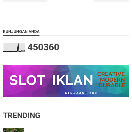
KUNJUNGAN ANDA
4
5
0
3
6
0
TRENDING