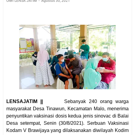
Oleh LENSA JATIM
Agustus 30, 2021
LENSAJATIM ||
Sebanyak 240 orang warga
masyarakat Desa Tinawun, Kecamatan Malo, menerima
penyuntikan vaksinasi dosis kedua jenis sinovac di Balai
Desa setempat, Senin (30/8/2021). Serbuan Vaksinasi
Kodam V Brawijaya yang dilaksanakan diwilayah Kodim