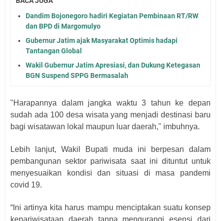
BACA JUGA
Dandim Bojonegoro hadiri Kegiatan Pembinaan RT/RW
dan BPD di Margomulyo
Gubernur Jatim ajak Masyarakat Optimis hadapi
Tantangan Global
Wakil Gubernur Jatim Apresiasi, dan Dukung Ketegasan
BGN Suspend SPPG Bermasalah
"Harapannya dalam jangka waktu 3 tahun ke depan
sudah ada 100 desa wisata yang menjadi destinasi baru
bagi wisatawan lokal maupun luar daerah," imbuhnya.
Lebih lanjut, Wakil Bupati muda ini berpesan dalam
pembangunan sektor pariwisata saat ini dituntut untuk
menyesuaikan kondisi dan situasi di masa pandemi
covid 19.
“Ini artinya kita harus mampu menciptakan suatu konsep
kepariwisataan daerah tanpa mengurangi esensi dari