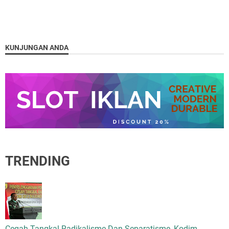
KUNJUNGAN ANDA
TRENDING
Cegah Tangkal Radikalisme Dan Separatisme, Kodim