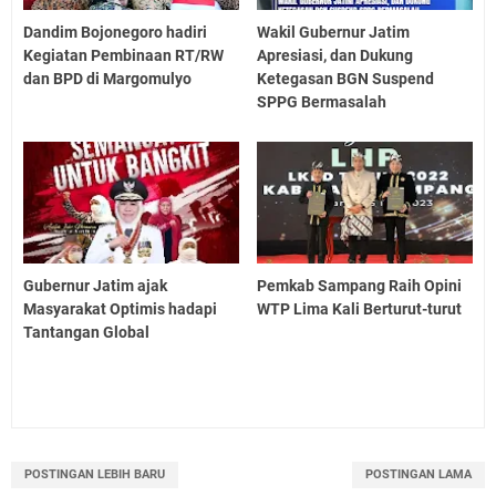
Dandim Bojonegoro hadiri
Wakil Gubernur Jatim
Kegiatan Pembinaan RT/RW
Apresiasi, dan Dukung
dan BPD di Margomulyo
Ketegasan BGN Suspend
SPPG Bermasalah
Gubernur Jatim ajak
Pemkab Sampang Raih Opini
Masyarakat Optimis hadapi
WTP Lima Kali Berturut-turut
Tantangan Global
POSTINGAN LEBIH BARU
POSTINGAN LAMA