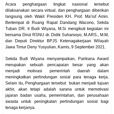
Acara penghargaan tingkat nasional tersebut
dilaksanakan secara virtual, dan penghargaan diberikan
langsung oleh Wakil Presiden KH. Prof. Ma’ruf Amin.
Bertempat di Ruang Rapat Dandang Wacono, Sekda
Tuban DR. Ir Budi Wiyana, M.Si mengikuti kegiatan ini
bersama Dirut RSNU dr. Didik Suharsoyo, M.ARS., M.M,
dan Deputi Direktur BPJS Ketenagakerjaan Wilayah
Jawa Timur Deny Yusyulian, Kamis, 9 September 2021.
Sekda Budi Wiyana menyampaikan, Paritrana Award
merupakan sebuah pencapaian besar yang akan
menjadi motivasi pemerintah daerah dalam
meningkatkan perlindungan sosial para tenaga kerja.
Selain itu, Penghargaan tersebut bukan menjadi tujuan
akhir, akan tetapi adalah sarana untuk memotivasi
jajaran badan usaha, pemerintahan, dan perusahaan
swasta untuk peningkatan perlindungan sosial bagi
tenaga kerjanya.