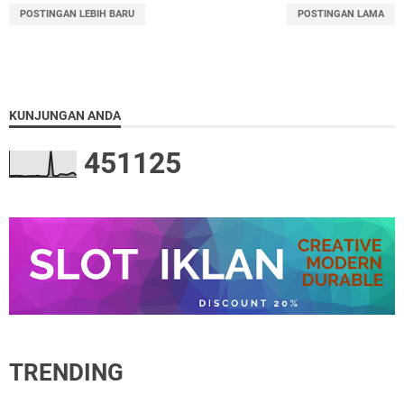
POSTINGAN LEBIH BARU
POSTINGAN LAMA
KUNJUNGAN ANDA
4
5
1
1
2
5
TRENDING