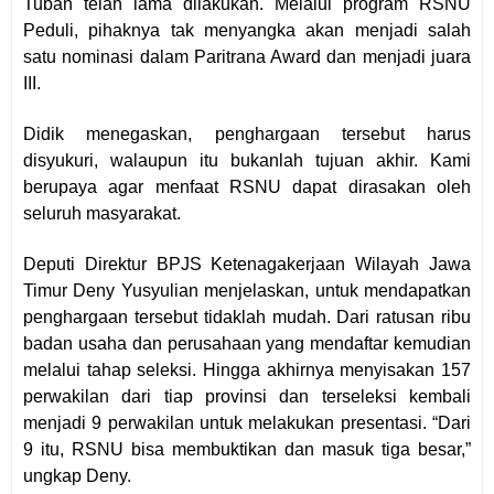
Tuban telah lama dilakukan. Melalui program RSNU
Peduli, pihaknya tak menyangka akan menjadi salah
satu nominasi dalam Paritrana Award dan menjadi juara
III.
Didik menegaskan, penghargaan tersebut harus
disyukuri, walaupun itu bukanlah tujuan akhir. Kami
berupaya agar menfaat RSNU dapat dirasakan oleh
seluruh masyarakat.
Deputi Direktur BPJS Ketenagakerjaan Wilayah Jawa
Timur Deny Yusyulian menjelaskan, untuk mendapatkan
penghargaan tersebut tidaklah mudah. Dari ratusan ribu
badan usaha dan perusahaan yang mendaftar kemudian
melalui tahap seleksi. Hingga akhirnya menyisakan 157
perwakilan dari tiap provinsi dan terseleksi kembali
menjadi 9 perwakilan untuk melakukan presentasi. “Dari
9 itu, RSNU bisa membuktikan dan masuk tiga besar,”
ungkap Deny.