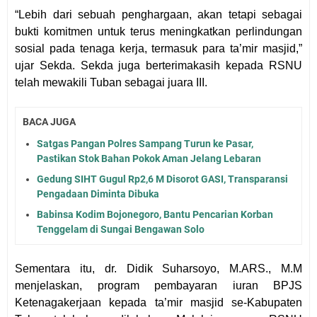
“Lebih dari sebuah penghargaan, akan tetapi sebagai
bukti komitmen untuk terus meningkatkan perlindungan
sosial pada tenaga kerja, termasuk para ta’mir masjid,”
ujar Sekda. Sekda juga berterimakasih kepada RSNU
telah mewakili Tuban sebagai juara III.
BACA JUGA
Satgas Pangan Polres Sampang Turun ke Pasar,
Pastikan Stok Bahan Pokok Aman Jelang Lebaran
Gedung SIHT Gugul Rp2,6 M Disorot GASI, Transparansi
Pengadaan Diminta Dibuka
Babinsa Kodim Bojonegoro, Bantu Pencarian Korban
Tenggelam di Sungai Bengawan Solo
Sementara itu, dr. Didik Suharsoyo, M.ARS., M.M
menjelaskan, program pembayaran iuran BPJS
Ketenagakerjaan kepada ta’mir masjid se-Kabupaten