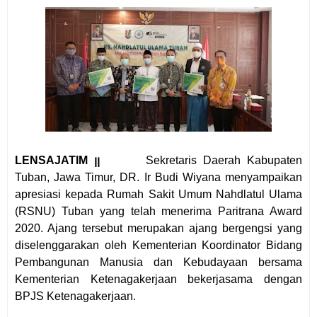
LENSAJATIM ꞁꞁ
Sekretaris Daer
ah Kabupaten
Tuban, Jawa Timur,
DR. Ir Budi Wiyana menyampaikan
apresiasi kepada Rumah Sakit Umum Nahdlatul Ulama
(RSNU) Tuban yang telah menerima Paritrana Award
2020. Ajang tersebut merupakan ajang bergengsi yang
diselenggarakan oleh Kementerian Koordinator Bidang
Pembangunan Manusia dan Kebudayaan bersama
Kementerian Ketenagakerjaan bekerjasama dengan
BPJS Ketenagakerjaan.