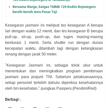
Bersama Warga, Satgas TMMD 120 Kodim Bojonegoro
bersih-bersih Area Pasar Taji
Kesegaran jasmani ini meliputi tes kesegaran A berupa
lari dengan waktu 12 menit, dan tes kesegaran B berupa
pull-up, sit-up, push-up, dan luges masing-masing
berdurasi 1 menit. Serta shuttle run dengan durasi
kecepatan waktu, ditambah lagi dengan ketangkasan
renang dengan jarak 50 meter.
"Kesegaran Jasmani ini, sebagai tolok ukur untuk
menentukan dan meningkatkan program pembinaan
jasmani para prajurit TNI. Sebelum pelaksanaannya,
setiap personel terlebih dahulu diperiksa kesehatannya
oleh tim kesehatan," pungkas Pasipers.(Pendim/Red)
Berbagi :