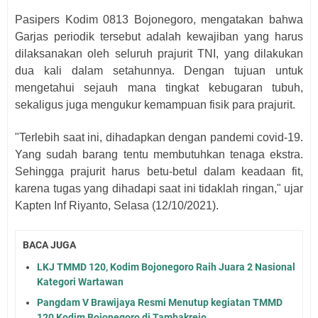
Pasipers Kodim 0813 Bojonegoro, mengatakan bahwa
Garjas periodik tersebut adalah kewajiban yang harus
dilaksanakan oleh seluruh prajurit TNI, yang dilakukan
dua kali dalam setahunnya. Dengan tujuan untuk
mengetahui sejauh mana tingkat kebugaran tubuh,
sekaligus juga mengukur kemampuan fisik para prajurit.
"Terlebih saat ini, dihadapkan dengan pandemi covid-19.
Yang sudah barang tentu membutuhkan tenaga ekstra.
Sehingga prajurit harus betu-betul dalam keadaan fit,
karena tugas yang dihadapi saat ini tidaklah ringan," ujar
Kapten Inf Riyanto, Selasa (12/10/2021).
BACA JUGA
LKJ TMMD 120, Kodim Bojonegoro Raih Juara 2 Nasional
Kategori Wartawan
Pangdam V Brawijaya Resmi Menutup kegiatan TMMD
120 Kodim Bojonegoro di Tambakrejo