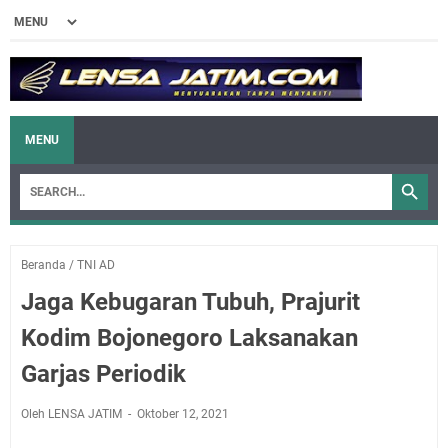
MENU
Beranda
/
TNI AD
Jaga Kebugaran Tubuh, Prajurit
Kodim Bojonegoro Laksanakan
Garjas Periodik
Oleh LENSA JATIM
Oktober 12, 2021