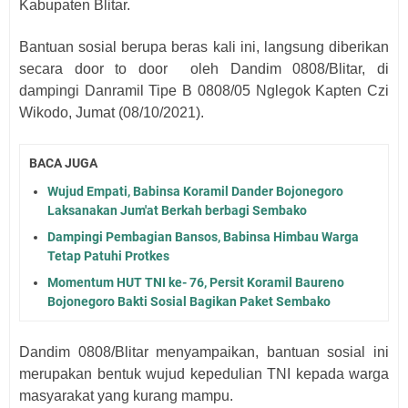
Kabupaten Blitar.
Bantuan sosial berupa beras kali ini, langsung diberikan
secara door to door
oleh Dandim 0808/Blitar, di
dampingi Danramil Tipe B 0808/05 Nglegok Kapten Czi
Wikodo, Jumat (08/10/2021).
BACA JUGA
Wujud Empati, Babinsa Koramil Dander Bojonegoro
Laksanakan Jum'at Berkah berbagi Sembako
Dampingi Pembagian Bansos, Babinsa Himbau Warga
Tetap Patuhi Protkes
Momentum HUT TNI ke- 76, Persit Koramil Baureno
Bojonegoro Bakti Sosial Bagikan Paket Sembako
Dandim 0808/Blitar menyampaikan, bantuan sosial ini
merupakan bentuk wujud kepedulian TNI kepada warga
masyarakat yang kurang mampu.