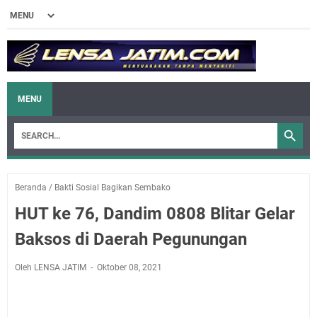
MENU
Beranda
/
Bakti Sosial Bagikan Sembako
HUT ke 76, Dandim 0808 Blitar Gelar
Baksos di Daerah Pegunungan
Oleh LENSA JATIM
Oktober 08, 2021