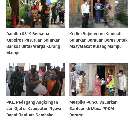
Dandim 0819 Bersama
Kodim Bojonegoro Kembali
Kapolres Pasuruan Salurkan
Salurkan Bantuan Beras Untuk
Bansos Untuk Warga Kurang
Masyarakat Kurang Mampu
Mampu
PKL, Pedagang Angkringan
Muspika Puncu SaLurkan
dan Ojol di Kabupaten Ngawi
Bantuan di Masa PPKM
Dapat Bantuan Sembako
Darurat