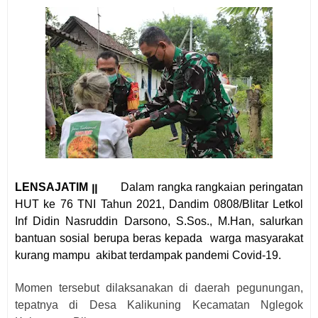
LENSAJATIM ꞁꞁ
Dalam rangka rangkaian peringatan
HUT ke 76 TNI Tahun 2021, Dandim 0808/Blitar Letkol
Inf Didin Nasruddin Darsono, S.Sos., M.Han, salurkan
bantuan sosial berupa beras kepada
warga masyarakat
kurang mampu
akibat terdampak pandemi Covid-19.
Momen tersebut dilaksanakan di daerah pegunungan,
tepatnya di Desa Kalikuning Kecamatan Nglegok