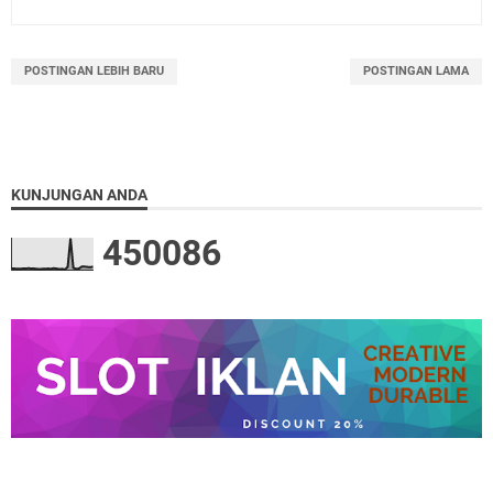
POSTINGAN LEBIH BARU
POSTINGAN LAMA
KUNJUNGAN ANDA
4
5
0
0
8
6