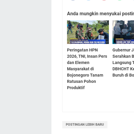
Anda mungkin menyukai posting
Peringatan HPN
Gubernur J
2026, TNI, Insan Pers
Serahkan 
dan Elemen
Langsung 
Masyarakat di
DBHCHT K
Bojonegoro Tanam
Buruh di B
Ratusan Pohon
Produktif
POSTINGAN LEBIH BARU