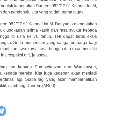
ai bentuk kepedulian Danrem 082/CPYJ Kolonel Inf M,
h dan pendahulu kita yang sudah purna tugas.
rem 082/CPYJ Kolonel Inf M. Dariyanto mengatakan
uk ungkapan terima kasih dan rasa syukur kepada
gga di usia ke 76 tahun, TNI dapat terus eksis
ngsa. Serta momentum yang sangat berharga bagi
numbuhkan jiwa korsa, rasa bangga dan rasa memiliki
nstrospeksi diri,”jelasnya
ingkisan kepada Purnawirawan dan Warakawuri,
ita kepada mereka. Kita juga kedepan akan menjadi
berdinas lagi. Siapa lagi yang akan memperhatikan
 aktif, sambung Danrem
.(*/Red)