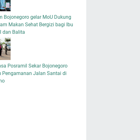
m Bojonegoro gelar MoU Dukung
am Makan Sehat Bergizi bagi Ibu
 dan Balita
nsa Posramil Sekar Bojonegoro
u Pengamanan Jalan Santai di
no