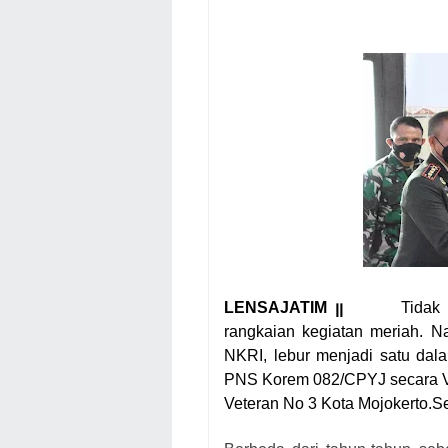
LENSAJATIM ꞁꞁ
Tidak
rangkaian kegiatan meriah. 
NKRI, lebur menjadi satu dal
PNS Korem 082/CPYJ secara Vi
Veteran No 3 Kota Mojokerto.S