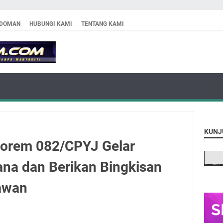
DOMAN
HUBUNGI KAMI
TENTANG KAMI
KUNJ
Korem 082/CPYJ Gelar
na dan Berikan Bingkisan
awan