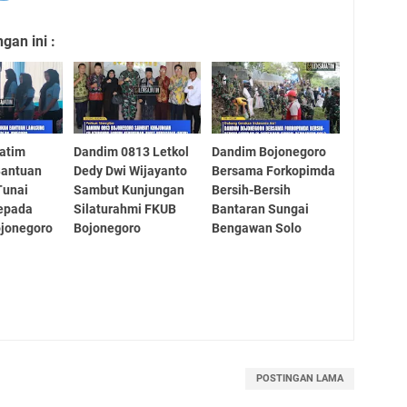
an ini :
atim
Dandim 0813 Letkol
Dandim Bojonegoro
Bantuan
Dedy Dwi Wijayanto
Bersama Forkopimda
Tunai
Sambut Kunjungan
Bersih-Bersih
epada
Silaturahmi FKUB
Bantaran Sungai
ojonegoro
Bojonegoro
Bengawan Solo
POSTINGAN LAMA