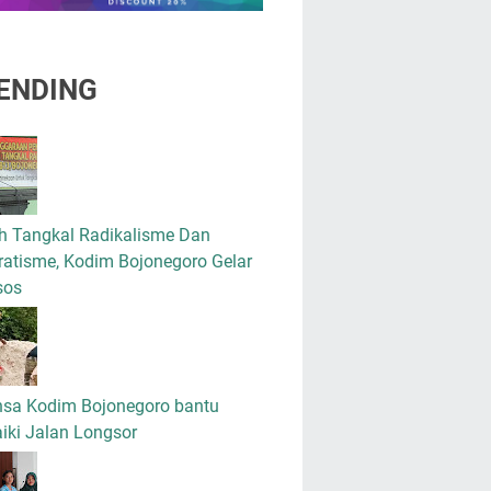
ENDING
h Tangkal Radikalisme Dan
atisme, Kodim Bojonegoro Gelar
sos
nsa Kodim Bojonegoro bantu
iki Jalan Longsor