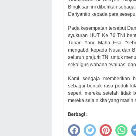
Bingkisan ini diberikan sebag
Dariyantio kepada para sesepu
Pada kesempatan tersebut Dan
syukuran HUT Ke 76 TNI bent
Tuhan Yang Maha Esa. “sehin
mengabdi kepada Nusa dan Ba
seluruh prajurit TNI untuk me
sekaligus wahana evaluasi dan i
Kami sengaja memberikan b
sebagai bentuk rasa peduli k
seperti mereka setelah tidak 
mereka selain kita yang masih
Berbagi :