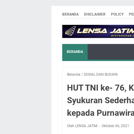
BERANDA
DISCLAIMER
POLICY
PE
BERANDA
Beranda
/
SOSIAL DAN BUDAYA
HUT TNI ke- 76, 
Syukuran Sederha
kepada Purnawir
Oleh LENSA JATIM
Oktober 06, 2021