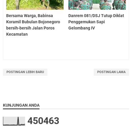
Bersama Warga, Babinsa
Danrem 081/DSJ Tutup Diklat
Koramil Bubulan Bojonegoro
Penggemukan Sapi
bersih-bersih Jalan Poros
Gelombang IV
Kecamatan
POSTINGAN LEBIH BARU
POSTINGAN LAMA
KUNJUNGAN ANDA
4
5
0
4
6
3