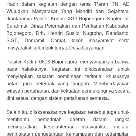
Hadir dalam kegiatan dengan tema 'Peran TNI AD
Wujudkan Masyarakat Yang Mandiri dan Sejahtera'
diantaranya Pasiter Kodim 0813 Bojonegoro, Kapten Inf
Surahmat, Dinas Peternakan dan Perikanan Kabupaten
Bojonegoro, Drh. Hendri Susilo Nugroho, Randianto,
S.ST., Danramil, Camat, tokoh masyarakat serta
masyarakat kelompok ternak Desa Guyangan.
Pasiter Kodim 0813 Bojonegoro, menyampaikan bahwa
pada hakekatnya, kegiatan ini dilaksanakan untuk
menyiapkan sasaran pembinaan teritorial khususnya
petani juga peternak yang tangguh. Memberdayakan
wilayah pertahanan, dan kekuatan pendukungnya secara
dini sesuai dengan sistem pertahanan semesta.
Selain itu, dilaksanakannya kegiatan tersebut juga untuk
membantu pemerintah daerah dalam rangka
meningkatkan kesejahteraan masyarakat melalui
peningkatan pengetahuan, kemampuan dan ketrampilan