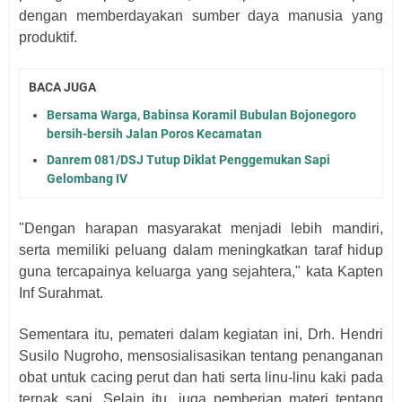
dengan memberdayakan sumber daya manusia yang
produktif.
BACA JUGA
Bersama Warga, Babinsa Koramil Bubulan Bojonegoro
bersih-bersih Jalan Poros Kecamatan
Danrem 081/DSJ Tutup Diklat Penggemukan Sapi
Gelombang IV
"Dengan harapan masyarakat menjadi lebih mandiri,
serta memiliki peluang dalam meningkatkan taraf hidup
guna tercapainya keluarga yang sejahtera," kata Kapten
Inf Surahmat.
Sementara itu, pemateri dalam kegiatan ini, Drh. Hendri
Susilo Nugroho, mensosialisasikan tentang penanganan
obat untuk cacing perut dan hati serta linu-linu kaki pada
ternak sapi. Selain itu, juga pemberian materi tentang