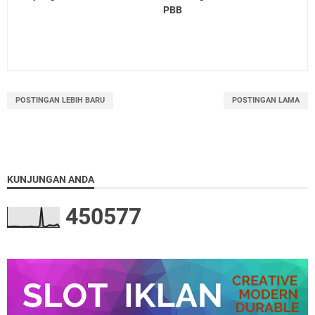
PBB
POSTINGAN LEBIH BARU
POSTINGAN LAMA
KUNJUNGAN ANDA
4
5
0
5
7
7