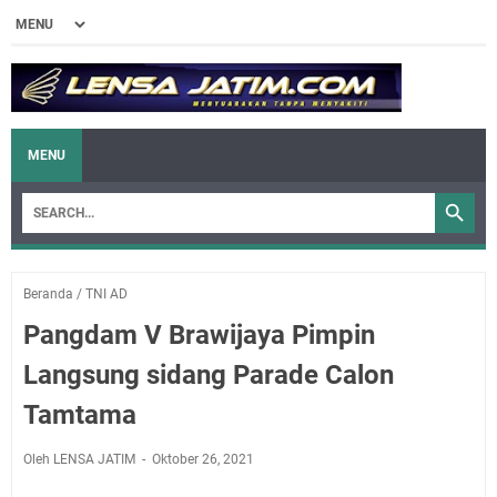
MENU
Beranda
/
TNI AD
Pangdam V Brawijaya Pimpin
Langsung sidang Parade Calon
Tamtama
Oleh LENSA JATIM
Oktober 26, 2021