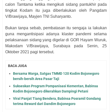
calon Tamtama ketika mengikuti sidang pantukhir pada
tingkat Kodam itu juga diberlakukan oleh Pangdam
V/Brawijaya, Mayjen TNI Suharyanto.
Bukan tanpa sebab, pembatasan itu sengaja ia lakukan
guna mengantisipasi adanya klaster pandemi selama
pelaksanaan sidang yang digelar di GOR Hayam Wuruk,
Makodam V/Brawijaya, Surabaya pada Senin, 25
Oktober 2021 pagi tersebut.
BACA JUGA
Bersama Warga, Satgas TMMD 120 Kodim Bojonegoro
bersih-bersih Area Pasar Taji
Sukseskan Program Pompanisasi Kementan, Babinsa
Kodim Bojonegoro dikerahkan Dampingi Petani
Viral Panjat Tiang Bendera, Babinsa Posramil Gondang
terima Reward dari Dandim Bojonegoro