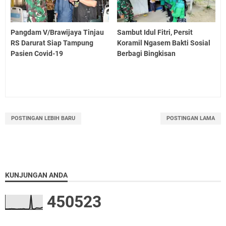
Pangdam V/Brawijaya Tinjau
Sambut Idul Fitri, Persit
RS Darurat Siap Tampung
Koramil Ngasem Bakti Sosial
Pasien Covid-19
Berbagi Bingkisan
POSTINGAN LEBIH BARU
POSTINGAN LAMA
KUNJUNGAN ANDA
4
5
0
5
2
3