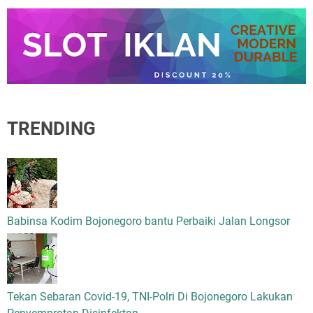
TRENDING
Babinsa Kodim Bojonegoro bantu Perbaiki Jalan Longsor
Tekan Sebaran Covid-19, TNI-Polri Di Bojonegoro Lakukan