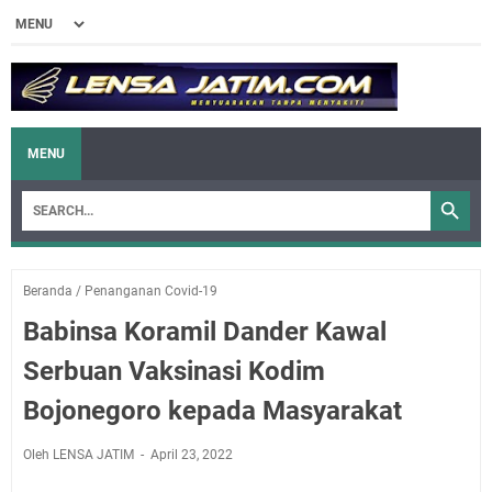
MENU
Beranda
/
Penanganan Covid-19
Babinsa Koramil Dander Kawal
Serbuan Vaksinasi Kodim
Bojonegoro kepada Masyarakat
Oleh LENSA JATIM
April 23, 2022