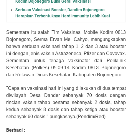
Kodim Bojonegoro Buka Gerai Vaksinasi
Serbuan Vaksinasi Booster, Dandim Bojonegoro
Harapkan Terbentuknya Herd Immunity Lebih Kuat
Sementara itu salah Tim Vaksinasi Mobile Kodim 0813
Bojonegoro, Serma Ervan Mei Cahyo, mengungkapkan
bahwa serbuan vaksinasi tahap 1, 2 dan 3 atau booster
ini dengan jenis vaksin Astrazeneca, Pfizer dan Covovax.
Sementara untuk tenaga vaksinator dari Poliklinik
Kesehatan (Polkes) 05.09.14 Kodim 0813 Bojonegoro
dan Relawan Dinas Kesehatan Kabupaten Bojonegoro.
"Capaian vaksinasi hari ini yang dilakukan di dua tempat
diwilayah Desa Dander sebanyak 70 dosis dengan
rincian vaksin tahap pertama sebanyak 2 dosis, tahap
kedua sebanyak 8 dosis dan tahap ketiga atau booster
sebanyak 60 dosis," pungkasnya.(Pendim/Red)
Berbagi :