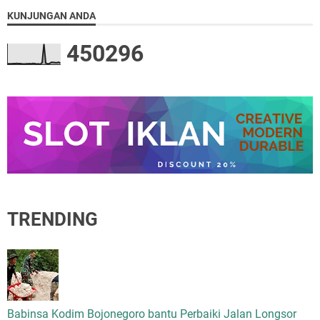
KUNJUNGAN ANDA
4
5
0
2
9
6
TRENDING
Babinsa Kodim Bojonegoro bantu Perbaiki Jalan Longsor