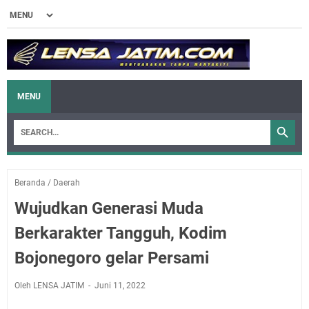
MENU
Beranda
/
Daerah
Wujudkan Generasi Muda
Berkarakter Tangguh, Kodim
Bojonegoro gelar Persami
Oleh LENSA JATIM
Juni 11, 2022