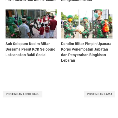
Fakir Miskin Dan Kaum Dhuafa
Pengendara Motor
Sub Selopuro Kodim Blitar
Dandim Blitar Pimpin Upacara
Bersama Persit KCK Selopuro
Korps Penempatan Jabatan
Laksanakan Bakti Sosial
dan Penyerahan Bingkisan
Lebaran
POSTINGAN LEBIH BARU
POSTINGAN LAMA