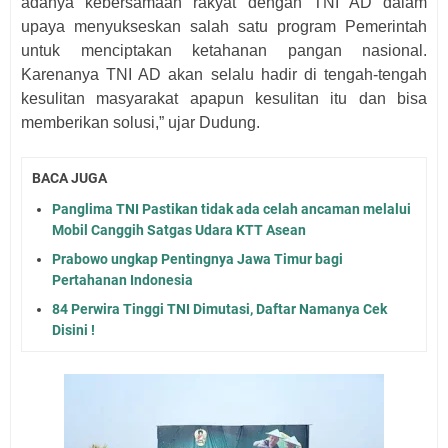
adanya kebersamaan rakyat dengan TNI AD dalam
upaya menyukseskan salah satu program Pemerintah
untuk menciptakan ketahanan pangan nasional.
Karenanya TNI AD akan selalu hadir di tengah-tengah
kesulitan masyarakat apapun kesulitan itu dan bisa
memberikan solusi,” ujar Dudung.
BACA JUGA
Panglima TNI Pastikan tidak ada celah ancaman melalui
Mobil Canggih Satgas Udara KTT Asean
Prabowo ungkap Pentingnya Jawa Timur bagi
Pertahanan Indonesia
84 Perwira Tinggi TNI Dimutasi, Daftar Namanya Cek
Disini !