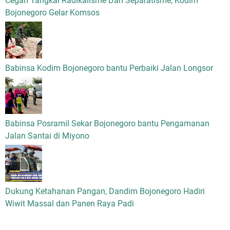
Cegah Tangkal Radikalisme Dan Separatisme, Kodim
Bojonegoro Gelar Komsos
Babinsa Kodim Bojonegoro bantu Perbaiki Jalan Longsor
Babinsa Posramil Sekar Bojonegoro bantu Pengamanan
Jalan Santai di Miyono
Dukung Ketahanan Pangan, Dandim Bojonegoro Hadiri
Wiwit Massal dan Panen Raya Padi