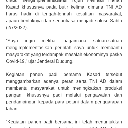
untuk mengimplementasikan Tujuh Perintah Harian
Kasad khususnya pada butir kelima, dimana TNI AD
harus hadir di tengah-tengah kesulitan masyarakat,
apaun bentuknya dan senantiasa menjadi solusi, Sabtu
(2/7/2022).
“Saya ingin melihat bagaimana satuan-satuan
mengimplementasikan perintah saya untuk membantu
masyarakat yang terdampak masalah ekonominya paska
Covid-19,” ujar Jenderal Dudung.
Kegiatan panen padi bersama Kasad tersebut
menggambarkan adanya peran serta TNI AD dalam
membantu masyarakat untuk meningkatkan produksi
pangan, khususnya padi melalui pengawalan dan
pendampingan kepada para petani dalam penggarapan
lahan.
“Kegiatan panen padi bersama ini telah menunjukkan