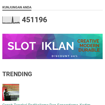
KUNJUNGAN ANDA
4
5
1
1
9
6
TRENDING