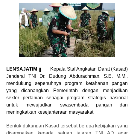
LENSAJATIM ꞁꞁ
Kepala Staf Angkatan Darat (Kasad)
Jenderal TNI Dr. Dudung Abdurachman, S.E, M.M.,
mendukung sepenuhnya program ketahanan pangan
yang dicanangkan Pemerintah dengan menjadikan
sektor pertanian sebagai program strategis nasional
untuk mewujudkan swasembada pangan dan
meningkatkan kesejahteraan masyarakat.
Bentuk dukungan Kasad tersebut berupa kebijakan yang
disampaikan kepada satuan jajaran TNI AD agar