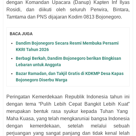
dengan Komandan Upacara (Danup) Kapten Inf Ilyas
Rosidi, dan
diikuti oleh seluruh Perwira, Bintara,
Tamtama dan PNS dijajaran Kodim 0
813 Bojonegoro.
BACA JUGA
Dandim Bojonegoro Secara Resmi Membuka Persami
KKRI Tahun 2026
Berbagi Berkah, Dandim Bojonegoro berikan Bingkisan
Lebaran untuk Anggota
Bazar Ramadan, dan Takjil Gratis di KDKMP Desa Kapas
Bojonegoro Diserbu Warga
Peringatan Kemerdekaan Republik Indonesia
tahun ini
dengan tema “Pulih Lebih Cepat Bangkit Lebih Kuat”
merupakan bentuk rasa syukur kepada Tuhan Yang
Maha Kuasa, yang telah mengkaruniai
b
angsa Indonesia
dengan kemerdekaan, setelah melalui sebuah
perjuangan yang sangat panjang dan tidak kenal lelah