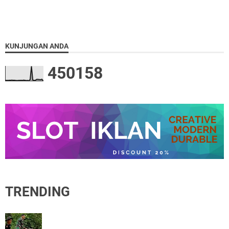
KUNJUNGAN ANDA
4
5
0
1
5
8
TRENDING