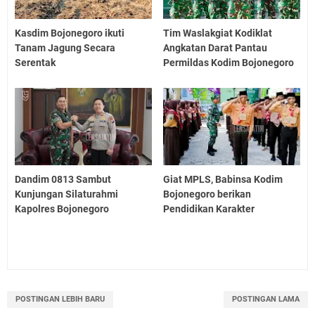
Kasdim Bojonegoro ikuti
Tim Waslakgiat Kodiklat
Tanam Jagung Secara
Angkatan Darat Pantau
Serentak
Permildas Kodim Bojonegoro
Dandim 0813 Sambut
Giat MPLS, Babinsa Kodim
Kunjungan Silaturahmi
Bojonegoro berikan
Kapolres Bojonegoro
Pendidikan Karakter
POSTINGAN LEBIH BARU
POSTINGAN LAMA