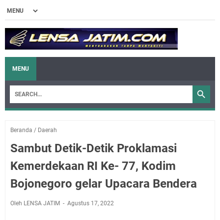
MENU
Beranda
/
Daerah
Sambut Detik-Detik Proklamasi
Kemerdekaan RI Ke- 77, Kodim
Bojonegoro gelar Upacara Bendera
Oleh LENSA JATIM
Agustus 17, 2022