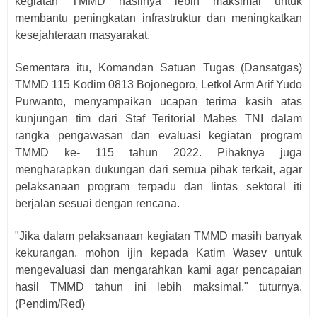
kegiatan TMMD hasilnya lebih maksimal untuk
membantu peningkatan infrastruktur dan meningkatkan
kesejahteraan masyarakat.
Sementara itu, Komandan Satuan Tugas (Dansatgas)
TMMD 115 Kodim 0813 Bojonegoro, Letkol Arm Arif Yudo
Purwanto, menyampaikan ucapan terima kasih atas
kunjungan tim dari Staf Teritorial Mabes TNI dalam
rangka pengawasan dan evaluasi kegiatan program
TMMD ke- 115 tahun 2022. Pihaknya juga
mengharapkan dukungan dari semua pihak terkait, agar
pelaksanaan program terpadu dan lintas sektoral iti
berjalan sesuai dengan rencana.
"Jika dalam pelaksanaan kegiatan TMMD masih banyak
kekurangan, mohon ijin kepada Katim Wasev untuk
mengevaluasi dan mengarahkan kami agar pencapaian
hasil TMMD tahun ini lebih maksimal," tuturnya.
(Pendim/Red)