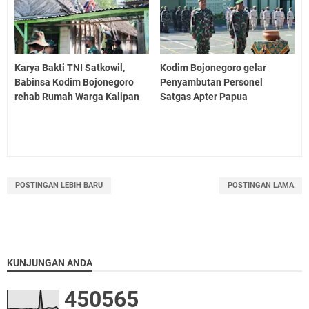
Karya Bakti TNI Satkowil,
Kodim Bojonegoro gelar
Babinsa Kodim Bojonegoro
Penyambutan Personel
rehab Rumah Warga Kalipan
Satgas Apter Papua
POSTINGAN LEBIH BARU
POSTINGAN LAMA
KUNJUNGAN ANDA
4
5
0
5
6
5