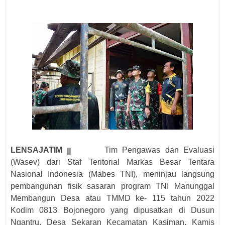
LENSAJATIM ꞁꞁ
Tim Pengawas dan Evaluasi
(Wasev) dari Staf Teritorial Markas Besar Tentara
Nasional Indonesia (Mabes TNI), meninjau langsung
pembangunan fisik sasaran program TNI Manunggal
Membangun Desa atau TMMD ke- 115 tahun 2022
Kodim 0813 Bojonegoro yang dipusatkan di Dusun
Ngantru, Desa Sekaran Kecamatan Kasiman, Kamis