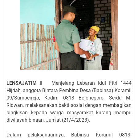
LENSAJATIM ||
Menjelang Lebaran Idul Fitri 1444
Hijriah, anggota Bintara Pembina Desa (Babinsa) Koramil
09/Sumberrejo, Kodim 0813 Bojonegoro, Serda M.
Ridwan, melaksanakan bakti sosial dengan membagikan
bingkisan kepada warga masyarakat kurang mampu
diwilayah binaan, Jum'at (21/4/2023).
Dalam pelaksanaannya, Babinsa Koramil 0813-