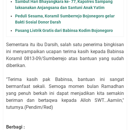
Sambut Hari Bhayangkara ke- 77, Kapolres Sampang
laksanakan Anjangsana dan Santuni Anak Yatim
Peduli Sesama, Koramil Sumberrejo Bojonegoro gelar
Bakti Sosial Donor Darah
Pasang Listrik Gratis dari Babinsa Kodim Bojonegoro
Sementara itu ibu Darsih, salah satu penerima bingkisan
ini menyampaikan ucapan terima kasih kepada Babinsa
Koramil 0813-09/Sumberrejo atas bantuan yang sudah
diberikan.
"Terima kasih pak Babinsa, bantuan ini sangat
bermanfaat sekali. Semoga momen bulan Ramadhan
yang penuh berkah ini dapat menjadikan kita semakin
beriman dan bertaqwa kepada Alloh SWT...Aamiin,"
tuturnya.(Pendim/Red)
Berbagi :