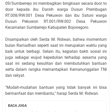
09/Sumberrejo ini membagikan bingkisan secara door to
door kepada ibu Darsih warga Dusun Prembugan
RT.008/RW.001 Desa Pekuwon dan ibu Satuni warga
Dusun Pekuwon RT.001/RW.002 Desa Pekuwon
Kecamatan Sumberrejo Kabupaten Bojonegoro.
Disampaikan oleh Serda M. Ridwan, bahwa momentum
bulan Ramadhan seperti saat ini merupakan waktu yang
baik untuk berbagi. Selain itu, kegiatan bakti sosial ini
juga sebagai wujud kepedulian terhadap sesama yang
saat ini sedang kesulitan dan membutuhkan bantuan
serta dalam rangka memantapkan Kemanunggalan TNI
dan rakyat.
"Mudah-mudahan bantuan yang tidak banyak ini bisa
bermanfaat dan membantu," harap Serda M. Ridwan.
BACA JUGA