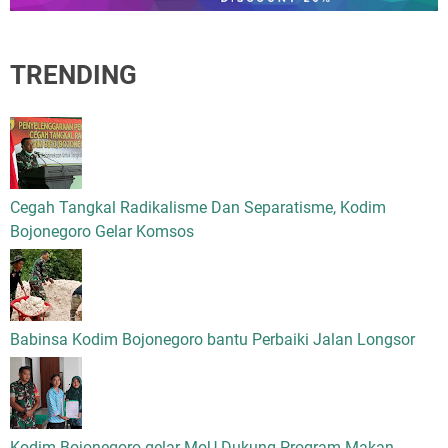
TRENDING
Cegah Tangkal Radikalisme Dan Separatisme, Kodim
Bojonegoro Gelar Komsos
Babinsa Kodim Bojonegoro bantu Perbaiki Jalan Longsor
Kodim Bojonegoro gelar MoU Dukung Program Makan