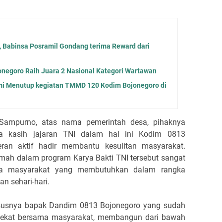
a, Babinsa Posramil Gondang terima Reward dari
negoro Raih Juara 2 Nasional Kategori Wartawan
i Menutup kegiatan TMMD 120 Kodim Bojonegoro di
 Sampurno, atas nama pemerintah desa, pihaknya
a kasih jajaran TNI dalam hal ini Kodim 0813
eran aktif hadir membantu kesulitan masyarakat.
umah dalam program Karya Bakti TNI tersebut sangat
rga masyarakat yang membutuhkan dalam rangka
n sehari-hari.
ususnya bapak Dandim 0813 Bojonegoro yang sudah
ndekat bersama masyarakat, membangun dari bawah