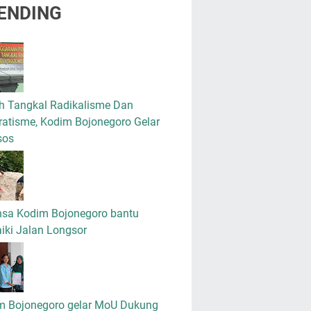
ENDING
h Tangkal Radikalisme Dan
atisme, Kodim Bojonegoro Gelar
sos
nsa Kodim Bojonegoro bantu
iki Jalan Longsor
m Bojonegoro gelar MoU Dukung