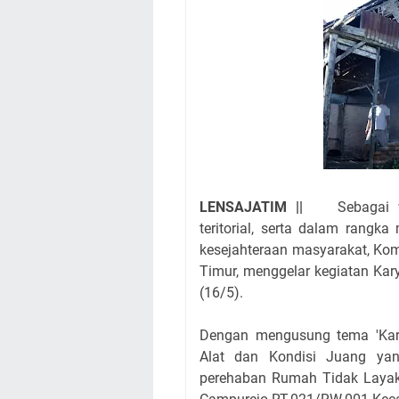
LENSAJATIM ||
Sebagai wuj
teritorial, serta dalam rang
kesejahteraan masyarakat, Kom
Timur, menggelar kegiatan Kar
(16/5).
Dengan mengusung tema 'Kar
Alat dan Kondisi Juang yan
perehaban Rumah Tidak Layak