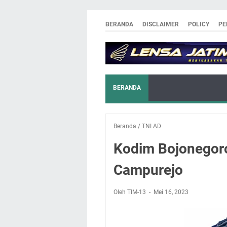
BERANDA
DISCLAIMER
POLICY
PE
BERANDA
Beranda
/
TNI AD
Kodim Bojonegor
Campurejo
Oleh TIM-13
Mei 16, 2023