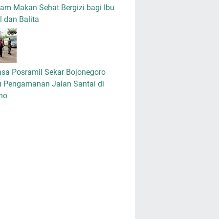
am Makan Sehat Bergizi bagi Ibu
 dan Balita
nsa Posramil Sekar Bojonegoro
u Pengamanan Jalan Santai di
no