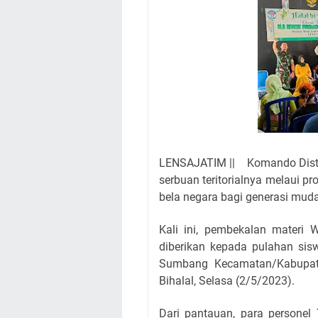
LENSAJATIM || Komando Distri
serbuan teritorialnya melaui 
bela negara bagi generasi mud
Kali ini, pembekalan mater
diberikan kepada pulahan sis
Sumbang Kecamatan/Kabupat
Bihalal, Selasa (2/5/2023).
Dari pantauan, para personel 