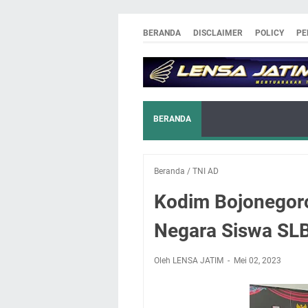
BERANDA
DISCLAIMER
POLICY
PE
BERANDA
Beranda
/
TNI AD
Kodim Bojonegoro
Negara Siswa S
Oleh LENSA JATIM
Mei 02, 2023