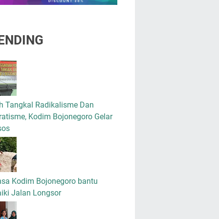
ENDING
h Tangkal Radikalisme Dan
atisme, Kodim Bojonegoro Gelar
sos
nsa Kodim Bojonegoro bantu
iki Jalan Longsor