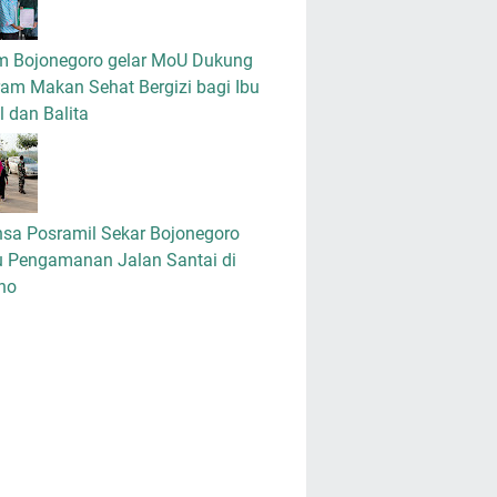
m Bojonegoro gelar MoU Dukung
am Makan Sehat Bergizi bagi Ibu
 dan Balita
nsa Posramil Sekar Bojonegoro
u Pengamanan Jalan Santai di
no