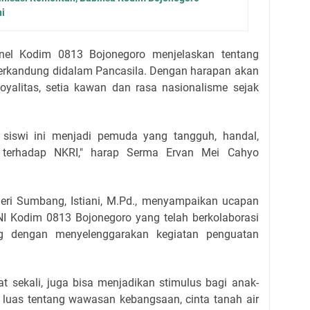
ni
onel Kodim 0813 Bojonegoro menjelaskan tentang
g terkandung didalam Pancasila. Dengan harapan akan
oyalitas, setia kawan dan rasa nasionalisme sejak
siswi ini menjadi pemuda yang tangguh, handal,
ta terhadap NKRI," harap Serma Ervan Mei Cahyo
eri Sumbang, Istiani, M.Pd., menyampaikan ucapan
NI Kodim 0813 Bojonegoro yang telah berkolaborasi
 dengan menyelenggarakan kegiatan penguatan
at sekali, juga bisa menjadikan stimulus bagi anak-
 luas tentang wawasan kebangsaan, cinta tanah air