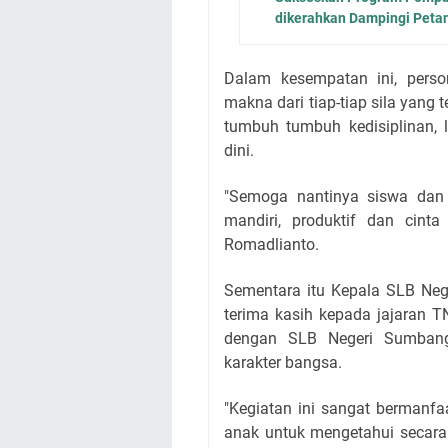
dikerahkan Dampingi Peta
Dalam kesempatan ini, pers
makna dari tiap-tiap sila yan
tumbuh tumbuh kedisiplinan, l
dini.
"Semoga nantinya siswa dan 
mandiri, produktif dan cin
Romadlianto.
Sementara itu Kepala SLB Neg
terima kasih kepada jajaran T
dengan SLB Negeri Sumbang
karakter bangsa.
"Kegiatan ini sangat bermanfa
anak untuk mengetahui secara