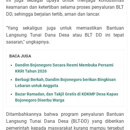
ini juga sebagai upaya untuk menjaga kondusifitas
keamanan dan ketertiban selama proses penyaluran BLT
DD, sehingga berjalan tertib, aman dan lancar.
"Yang sekaligus juga untuk memastikan Bantuan
Langsung Tunai Dana Desa atau BLT DD ini tepat
sasaran," ungkapnya.
BACA JUGA
Dandim Bojonegoro Secara Resmi Membuka Persami
KKRI Tahun 2026
Berbagi Berkah, Dandim Bojonegoro berikan Bingkisan
Lebaran untuk Anggota
Bazar Ramadan, dan Takjil Gratis di KDKMP Desa Kapas
Bojonegoro Diserbu Warga
Ditambahkannya bahwa program penyaluran Bantuan
Langsung Tunai Dana Desa (BLT-DD) yang diberikan
pemerintah kepada masyarakat kurang mampu tersebut