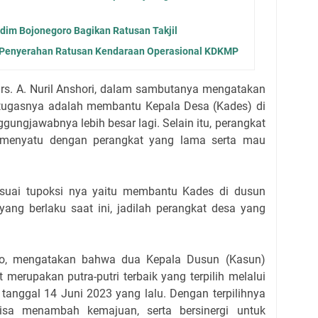
dim Bojonegoro Bagikan Ratusan Takjil
 Penyerahan Ratusan Kendaraan Operasional KDKMP
rs. A. Nuril Anshori, dalam sambutanya mengatakan
tugasnya adalah membantu Kepala Desa (Kades) di
ungjawabnya lebih besar lagi. Selain itu, perangkat
a menyatu dengan perangkat yang lama serta mau
suai tupoksi nya yaitu membantu Kades di dusun
ang berlaku saat ini, jadilah perangkat desa yang
nto, mengatakan bahwa dua Kepala Dusun (Kasun)
t merupakan putra-putri terbaik yang terpilih melalui
a tanggal 14 Juni 2023 yang lalu. Dengan terpilihnya
isa menambah kemajuan, serta bersinergi untuk