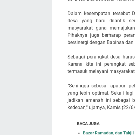
Dalam kesempatan tersebut Da
desa yang baru dilantik se
masyarakat guna memajukan
Pihaknya juga berharap peran
bersinergi dengan Babinsa da
Sebagai perangkat desa harus 
Karena kita ini perangkat s
termasuk melayani masyarakat
"Sehingga sebesar apapun peke
yang lebih optimal. Sekali la
jadikan amanah ini sebagai
kedepan," ujarnya, Kamis (22/6
BACA JUGA
Bazar Ramadan, dan Takjil