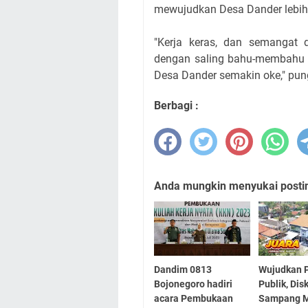
mewujudkan Desa Dander lebih 
"Kerja keras, dan semangat
dengan saling bahu-membahu 
Desa Dander semakin oke," pu
Berbagi :
Anda mungkin menyukai posting
Dandim 0813
Wujudkan P
Bojonegoro hadiri
Publik, Di
acara Pembukaan
Sampang 