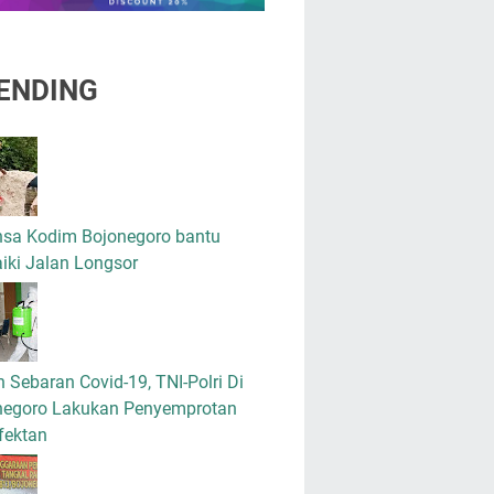
ENDING
nsa Kodim Bojonegoro bantu
iki Jalan Longsor
 Sebaran Covid-19, TNI-Polri Di
negoro Lakukan Penyemprotan
fektan