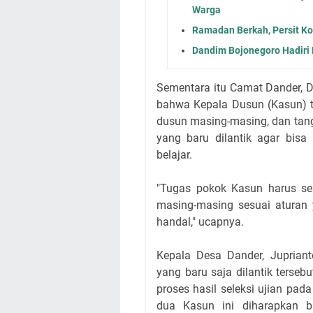
Warga
Ramadan Berkah, Persit Ko
Dandim Bojonegoro Hadiri
Sementara itu Camat Dander, D
bahwa Kepala Dusun (Kasun) 
dusun masing-masing, dan tangg
yang baru dilantik agar bis
belajar.
"Tugas pokok Kasun harus se
masing-masing sesuai aturan y
handal," ucapnya.
Kepala Desa Dander, Jupria
yang baru saja dilantik tersebu
proses hasil seleksi ujian pad
dua Kasun ini diharapkan b