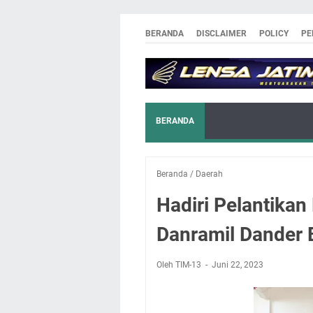
BERANDA
DISCLAIMER
POLICY
PE
BERANDA
Beranda
/
Daerah
Hadiri Pelantikan
Danramil Dander 
Oleh TIM-13
Juni 22, 2023