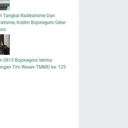
h Tangkal Radikalisme Dan
atisme, Kodim Bojonegoro Gelar
sos
m 0813 Bojonegoro terima
ungan Tim Wasev TMMD ke- 125