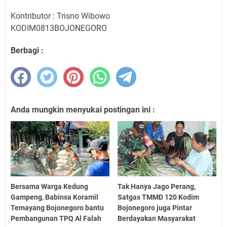
Kontributor : Trisno Wibowo
KODIM0813BOJONEGORO
Berbagi :
Anda mungkin menyukai postingan ini :
Bersama Warga Kedung
Tak Hanya Jago Perang,
Gampeng, Babinsa Koramil
Satgas TMMD 120 Kodim
Temayang Bojonegoro bantu
Bojonegoro juga Pintar
Pembangunan TPQ Al Falah
Berdayakan Masyarakat