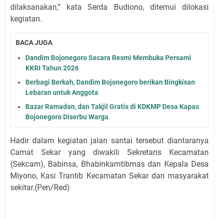
dilaksanakan,” kata Serda Budiono, ditemui dilokasi
kegiatan.
BACA JUGA
Dandim Bojonegoro Secara Resmi Membuka Persami
KKRI Tahun 2026
Berbagi Berkah, Dandim Bojonegoro berikan Bingkisan
Lebaran untuk Anggota
Bazar Ramadan, dan Takjil Gratis di KDKMP Desa Kapas
Bojonegoro Diserbu Warga
Hadir dalam kegiatan jalan santai tersebut diantaranya
Camat Sekar yang diwakili Sekretaris Kecamatan
(Sekcam), Babinsa, Bhabinkamtibmas dan Kepala Desa
Miyono, Kasi Trantib Kecamatan Sekar dan masyarakat
sekitar.(Pen/Red)