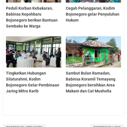
Peduli Korban Kebakaran,
Cegah Pelanggaran, Kodim
Babinsa Kepohbaru
Bojonegoro gelar Penyuluhan
Bojonegoro berikan Bantuan
Hukum
Sembako ke Warga
Tingkatkan Hubungan
Sambut Bulan Ramadan,
Silaturahmi, Kodim
Babinsa Koramil Temayang
Bojonegoro Gelar Pembinaan
Bojonegoro bersihkan Area
Jaring Mitra Karib
Makam dan Cat Musholla