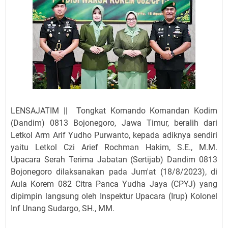
LENSAJATIM || Tongkat Komando Komandan Kodim
(Dandim) 0813 Bojonegoro, Jawa Timur, beralih dari
Letkol Arm Arif Yudho Purwanto, kepada adiknya sendiri
yaitu Letkol Czi Arief Rochman Hakim, S.E., M.M.
Upacara Serah Terima Jabatan (Sertijab) Dandim 0813
Bojonegoro dilaksanakan pada Jum'at (18/8/2023), di
Aula Korem 082 Citra Panca Yudha Jaya (CPYJ) yang
dipimpin langsung oleh Inspektur Upacara (Irup) Kolonel
Inf Unang Sudargo, SH., MM.