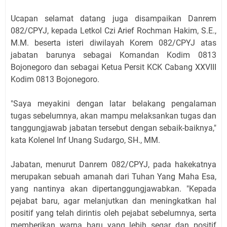
Ucapan selamat datang juga disampaikan Danrem
082/CPYJ, kepada Letkol Czi Arief Rochman Hakim, S.E.,
M.M. beserta isteri diwilayah Korem 082/CPYJ atas
jabatan barunya sebagai Komandan Kodim 0813
Bojonegoro dan sebagai Ketua Persit KCK Cabang XXVIII
Kodim 0813 Bojonegoro.
"Saya meyakini dengan latar belakang pengalaman
tugas sebelumnya, akan mampu melaksankan tugas dan
tanggungjawab jabatan tersebut dengan sebaik-baiknya,"
kata Kolenel Inf Unang Sudargo, SH., MM.
Jabatan, menurut Danrem 082/CPYJ, pada hakekatnya
merupakan sebuah amanah dari Tuhan Yang Maha Esa,
yang nantinya akan dipertanggungjawabkan. "Kepada
pejabat baru, agar melanjutkan dan meningkatkan hal
positif yang telah dirintis oleh pejabat sebelumnya, serta
memberikan warna baru yang lebih segar dan positif