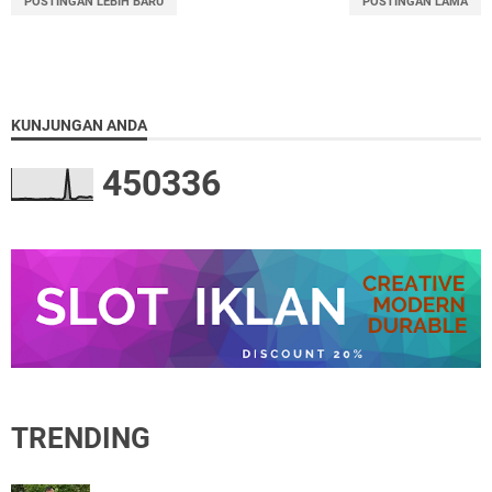
POSTINGAN LEBIH BARU
POSTINGAN LAMA
KUNJUNGAN ANDA
4
5
0
3
3
6
TRENDING