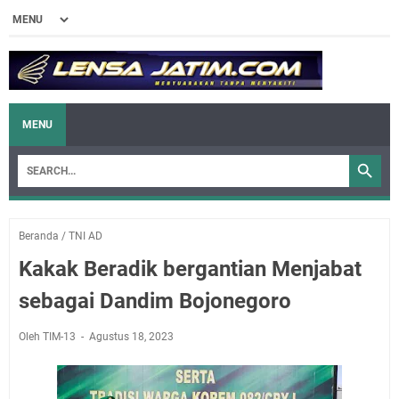
MENU
Beranda
/
TNI AD
Kakak Beradik bergantian Menjabat
sebagai Dandim Bojonegoro
Oleh TIM-13
Agustus 18, 2023