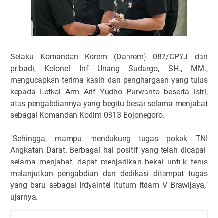
Selaku Komandan Korem (Danrem) 082/CPYJ dan
pribadi, Kolonel Inf Unang Sudargo, SH., MM.,
mengucapkan terima kasih dan penghargaan yang tulus
kepada Letkol Arm Arif Yudho Purwanto beserta istri,
atas pengabdiannya yang begitu besar selama menjabat
sebagai Komandan Kodim 0813 Bojonegoro.
"Sehingga, mampu mendukung tugas pokok TNI
Angkatan Darat. Berbagai hal positif yang telah dicapai
selama menjabat, dapat menjadikan bekal untuk terus
melanjutkan pengabdian dan dedikasi ditempat tugas
yang baru sebagai Irdyaintel Itutum Itdam V Brawijaya,"
ujarnya.