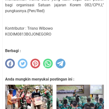
bagi organisasi Satuan jajaran Korem 082/CPYJ,"
pungkasnya.(Pen/Red)
Kontributor : Trisno Wibowo
KODIM0813BOJONEGORO
Berbagi :
Anda mungkin menyukai postingan ini :